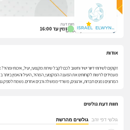
אלווין ישראל
אין עדיין חוות דעת
זמין עד 16:00
הנרייטה סולד 20, ירושלים
אודות
זקוקים לשירותי דיוור ישיר וחשוב לכם לקבל שירות מקצועי, יעיל, איכותי ומהיר?
מעמידים לרשות לקוחותינו את המענה המקצועי, המהיר, היעיל והאמין ביותר בע
המרוצים נמנים חברות, ארגונים, משרדי ממשלה ורבים אחרים. נשמח לספק גם
חוות דעת גולשים
גולשי דפי זהב
גולשים מהרשת