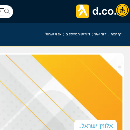
דף הבית
דיוור ישיר
דיוור ישיר בירושלים
אלווין ישראל