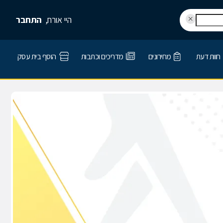
היי אורח,
התחבר
חוות דעת
מחירונים
מדריכים וכתבות
הוסף בית עסק