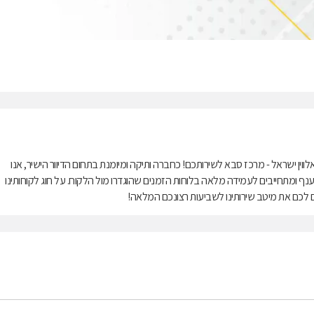
 אלווין ישראל - מרכז סבא לשירותכם! כחברה ותיקה ומיומנת בתחום הדיוור הישיר, אנו
נף ומתחייבים לעמידה מלאה בלוחות הזמנים שהוגדרו מול הלקוח. על חוג לקוחותינו
 לכם את מיטב שירותינו לשביעות רצונכם המלאה!