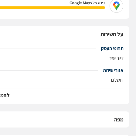
דירוג של Google Maps
על השירות
תחומי העסק
דיוור ישיר
אזורי שירות
ירושלים
להמש
מפה