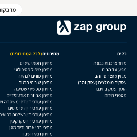
מדבקות 
כלים
מחירונים
(לכל המחירונים)
מדור צרכנות נבונה
מחירון רופאי שיניים
מגיע עד הבית
מחירון טיפול פסיכולוגי
מגזין zap דפי זהב
מחירון מורים לנהיגה
עסקים מומלצים (עסק זהב)
מחירון שירותי תרגום
הוסף עסק בחינם
מחירון מכשירי שמיעה
מספרי חירום
מחירון אביזרים אורטופדיים
מחירון עורכי דין דיני משפחה וי
מחירון עורכי דין דיני מיסים
מחירון עורכי דין רשלנות רפואית
מחירון עורכי דין מקרקעין
מחירי בתי אבות ודיור מוגן
מחירון רואי חשבון