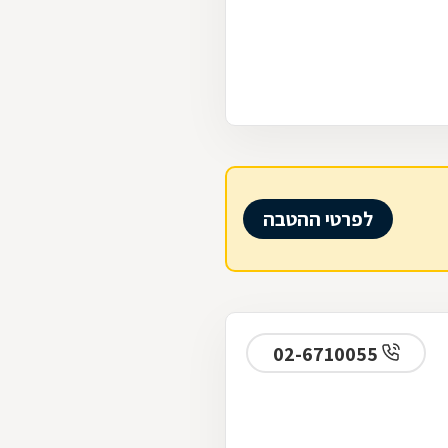
לפרטי ההטבה
02-6710055