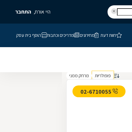
היי אורח,
התחבר
חוות דעת
מחירונים
מדריכים וכתבות
הוסף בית עסק
פופולריות
מרחק ממני
02-6710055