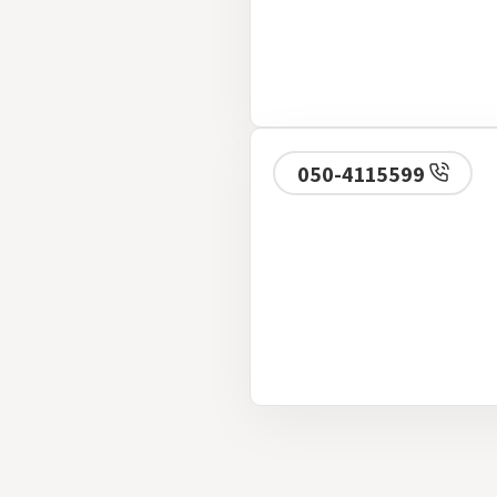
050-4115599