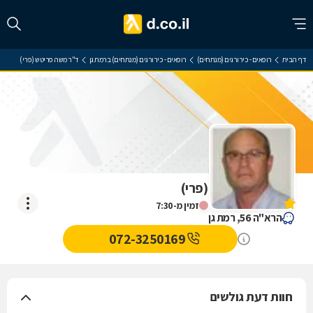
דף הבית
רופאים - כירורגים (מנתחים)
רופאים - כירורגים (מנתחים) ברמת גן
ד"ר משה פריטש (פרי)
ד"ר משה פריטש (פרי)
אין עדיין חוות דעת
זמין מ-7:30
הרא"ה 56, רמת גן
072-3250169
חוות דעת גולשים