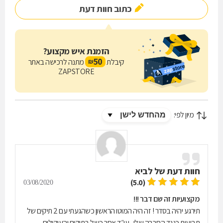
כתוב חוות דעת
הזמנת איש מקצוע?
50
קיבלת
מתנה לרכישה באתר
₪
ZAPSTORE
מיון לפי:
חוות דעת של
לביא
(5.0)
03/08/2020
מקצועיות זה שם דבר !!!
תירגע יהיה בסדר ! זה היה המוטו הראשון כשהגעתי עם 2 תיקים של
תביעות כנגד החברה שלי , עו״ד אחר כשל בתיקים והעיקולים