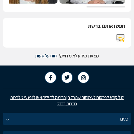
חפשו אותנו ברשת
מצאת מידע לא מדוייק?
דווח על טעות
קול קורא לפרסום לעמותות שתכליתן תרומה לחיילים ו/או לנפגעי מלחמת
חרבות ברזל
כלים