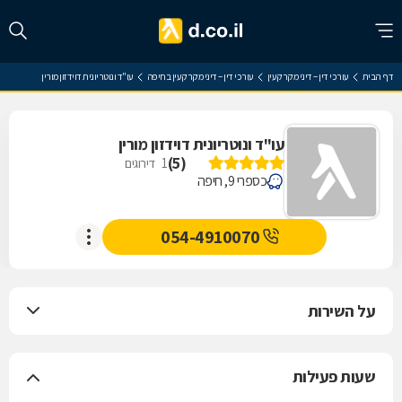
דף הבית
עורכי דין – דיני מקרקעין
עורכי דין – דיני מקרקעין בחיפה
עו"ד ונוטריונית דוידזון מורין
עו"ד ונוטריונית דוידזון מורין
)
5
(
1
דירוגים
כספרי 9, חיפה
054-4910070
על השירות
שעות פעילות