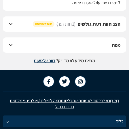
7 ימים בשבוע
24 שעות ביממה
הצג חוות דעת גולשים
(1 חוות דעת)
חוות דעת אחת
מפה
מצאת מידע לא מדוייק?
דווח על טעות
קול קורא לפרסום לעמותות שתכליתן תרומה לחיילים ו/או לנפגעי מלחמת
חרבות ברזל
כלים