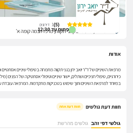
ד"ר ירון יואב
)
5
(
1
דירוגים
פתוח עד 12:30
הכרמל 20, גבעת סביון גני תקווה, מרכז הבמה קומה א'
אודות
מרפאת השיניים של ד"ר יואב ירון בגני תקווה מתמחה בטיפולי שיניים אסתטיים ומצ
כירורגיים, טיפולי חניכיים ושתלים, יישור שיניים וטיפולי אסתטיקה של הפנים (מי
במיוחד למרפאת השיניים ותוך שימוש בטכניקות מתקדמות. המרפאה עובדת עם 
חוות דעת גולשים
חוות דעת אחת
גולשי דפי זהב
גולשים מהרשת