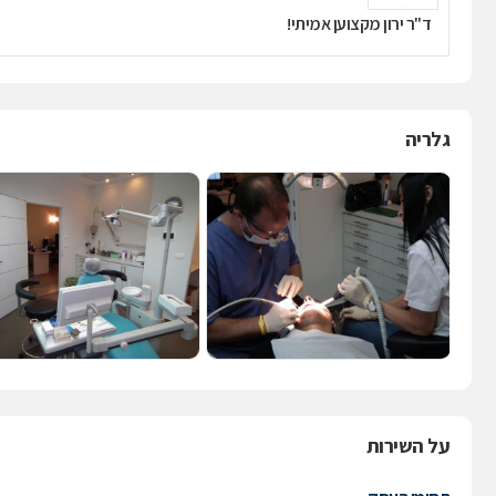
ד"ר ירון מקצוען אמיתי!
גלריה
על השירות