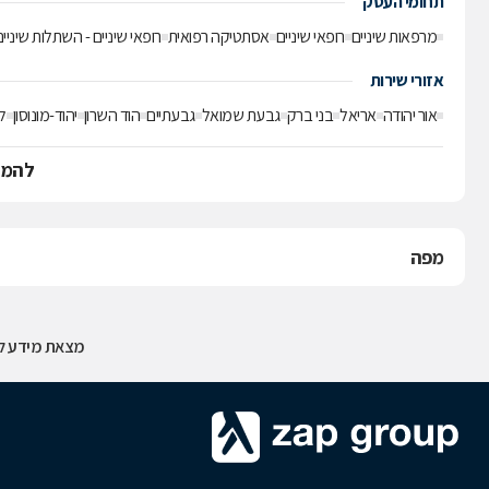
תחומי העסק
מרפאות שיניים
רופאי שיניים
אסתטיקה רפואית
רופאי שיניים - השתלות שיניי
אזורי שירות
אור יהודה
אריאל
בני ברק
גבעת שמואל
גבעתיים
הוד השרון
יהוד-מונוסון
ל
להמש
מפה
מצאת מידע לא