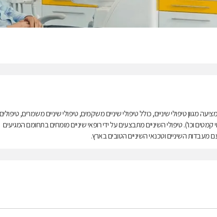
יעה מגוון טיפולי שיניים, כולל טיפולי שיניים משקמים, טיפולי שיניים משמרים, טיפולים
לוי קמטים וכו'). טיפולי השיניים מתבצעים על ידי רופאי שיניים מומחים בתחומם המגיעים
מעבדות השיניים וטכנאי השיניים הטובים בארץ.