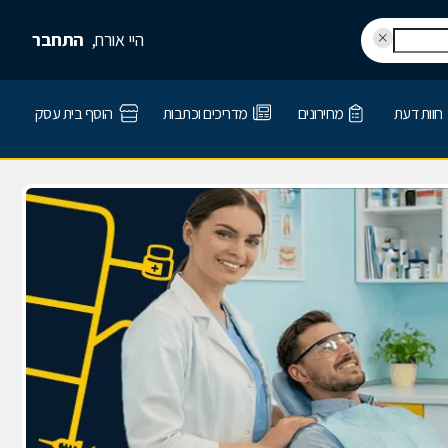
היי אורח,
התחבר
חוות דעת
מחירונים
מדריכים וכתבות
הוסף בית עסק