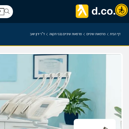
דף הבית
מרפאות שיניים
מרפאות שיניים בגני תקווה
ד"ר ירון יואב