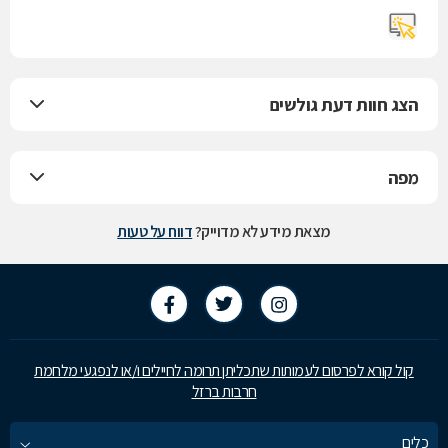
הצג חוות דעת גולשים
מפה
מצאת מידע לא מדוייק?
דווח על טעות
קול קורא לפרסום לעמותות שתכליתן תרומה לחיילים ו/או לנפגעי מלחמת
חרבות ברזל
כלים