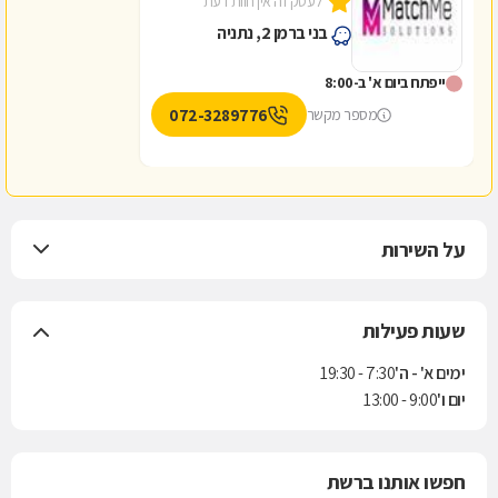
לעסק זה אין חוות דעת
בני ברמן 2, נתניה
ייפתח ביום א' ב-8:00
072-3289776
מספר מקשר
על השירות
שעות פעילות
ימים א' - ה'
7:30 - 19:30
יום ו'
9:00 - 13:00
חפשו אותנו ברשת