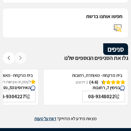
חפשו אותנו ברשת
סניפים
גלו את הסניפים הנוספים שלנו
בית מרקחת- מאוחדת, רחובות
בית מרקחת- מאוחדת
(4.6)
לעסק זה אין חוות דעת
2 דירוגים
בנימין 7, רחובות
האירוסים 53, נס ציונה
08-9304227
08-9348022
מצאת מידע לא מדוייק?
דווח על טעות