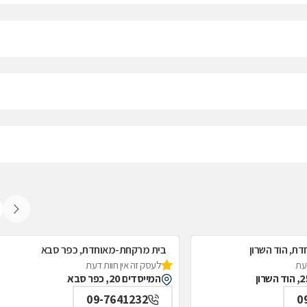
ת, הוד השרון
בית מרקחת-מאוחדת, כפר סבא
דעת
לעסק זה אין חוות דעת
המייסדים 20, כפר סבא
09-7641232
0