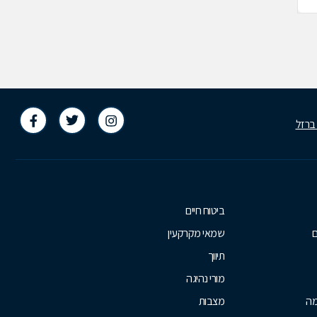
 ברזל
ביטוח חיים
ם
שמאי מקרקעין
תיווך
מורי נהיגה
מה
מצבות