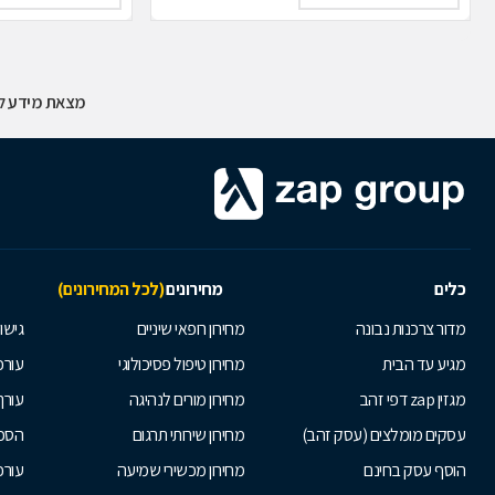
מצאת מידע לא
כלים
מחירונים
(לכל המחירונים)
מדור צרכנות נבונה
מחירון רופאי שיניים
גישור
מגיע עד הבית
מחירון טיפול פסיכולוגי
עורכי
מגזין zap דפי זהב
מחירון מורים לנהיגה
עורך
עסקים מומלצים (עסק זהב)
מחירון שירותי תרגום
הסכם
הוסף עסק בחינם
מחירון מכשירי שמיעה
עורכ