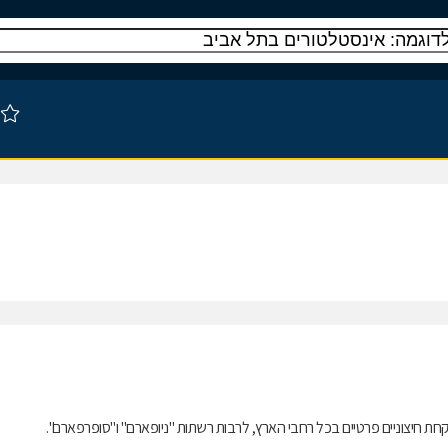
 חיצוניים פרטיים בכל רחבי הארץ, לרבות רשתות "ניופארם" ו"סופרפארם".