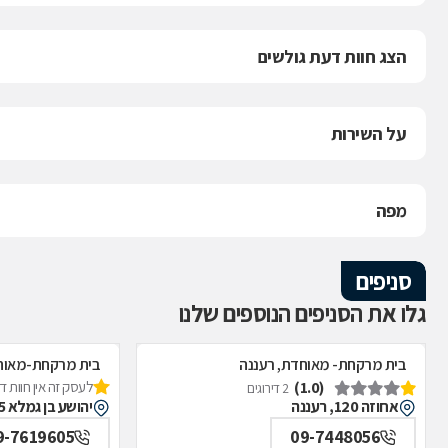
הצג חוות דעת גולשים
על השירות
מפה
סניפים
גלו את הסניפים הנוספים שלנו
בית מרקחת- מאוחדת, רעננה
בית מרקחת-מאוחד
(1.0)
לעסק זה אין חוות 
2 דירוגים
אחוזה 120, רעננה
יהושע בן גמלא 25, הוד השרון
9-7619605
09-7448056