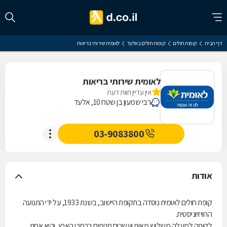
דף הבית
קופות חולים
קופות חולים באלעד
לאומית שירותי בריאות
לאומית שירותי בריאות
אין עדיין חוות דעת
רבי שמעון בן שטח 10, אלעד
03-9083800
אודות
קופת חולים לאומית נוסדה בתקופת היישוב, בשנת 1933, על ידי התנועה
הרוויזיוניסטית.
לקופה למעלה משלוש מאות ועשרים סניפים ברחבי הארץ, והיא אחת