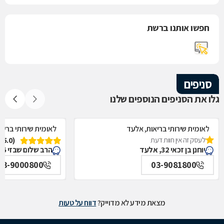
חפשו אותנו ברשת
סניפים
גלו את הסניפים הנוספים שלנו
לאומית שירותי בריאות, אלעד
לאומית שירותי בריאו
לעסק זה אין חוות דעת
(5.0)
יוחנן בן זכאי 32, אלעד
הרב שלום שבזי 26, ראש העין
03-9000800
03-9081800
מצאת מידע לא מדוייק?
דווח על טעות