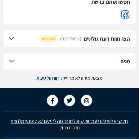
חפשו אותנו ברשת
הצג חוות דעת גולשים
(2 חוות דעת)
2 חוות דעת
מפה
מצאת מידע לא מדוייק?
דווח על טעות
קול קורא לפרסום לעמותות שתכליתן תרומה לחיילים ו/או לנפגעי מלחמת
חרבות ברזל