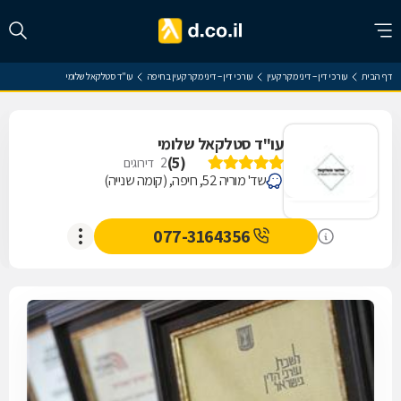
דף הבית
עורכי דין – דיני מקרקעין
עורכי דין – דיני מקרקעין בחיפה
עו"ד סטלקאל שלומי
עו"ד סטלקאל שלומי
)
5
(
2
דירוגים
שד' מוריה 52, חיפה, (קומה שנייה)
077-3164356