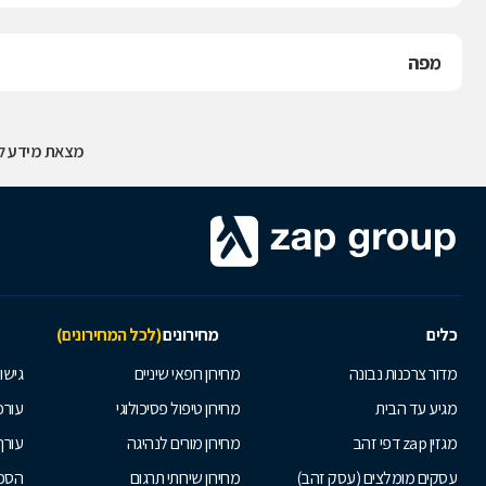
מפה
מצאת מידע לא
כלים
מחירונים
(לכל המחירונים)
מדור צרכנות נבונה
מחירון רופאי שיניים
גישור
מגיע עד הבית
מחירון טיפול פסיכולוגי
עורכי
מגזין zap דפי זהב
מחירון מורים לנהיגה
עורך
עסקים מומלצים (עסק זהב)
מחירון שירותי תרגום
הסכם