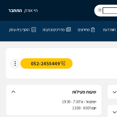
היי אורח,
התחבר
חוות דעת
מחירונים
מדריכים וכתבות
הוסף בית עסק
052-2455449
שעות פעילות
ימים א' - ה'
7:30 - 19:30
יום ו'
9:00 - 13:00