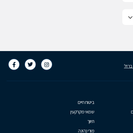
 ברזל
ביטוח חיים
ם
שמאי מקרקעין
תיווך
מורי נהיגה