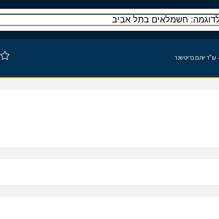
עו"ד יותם בריטשנר