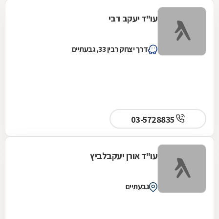
עו"ד יעקב דבי
דרך יצחק רבין 33, גבעתיים
03-5728835
עו"ד אורן יעקבלביץ
גבעתיים