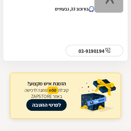
בורוכוב 33, גבעתיים
03-9190194
הזמנת איש מקצוע?
קיבלת
מתנה לרכישה
50
₪
באתר ZAPSTORE
לפרטי ההטבה