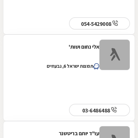
054-5429008
אלי נחום ושות'
תפוצות ישראל 6, גבעתיים
03-6486488
עו"ד יותם בריטשנר