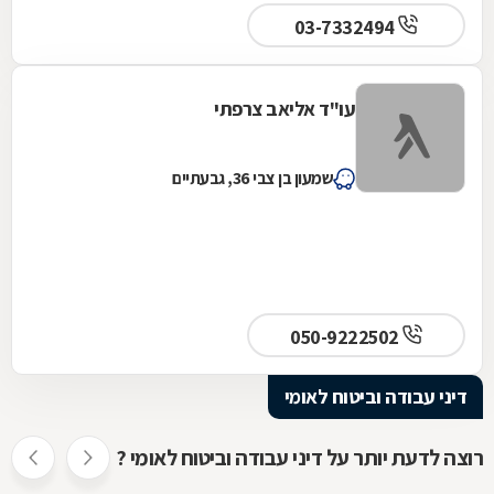
03-7332494
עו"ד אליאב צרפתי
שמעון בן צבי 36, גבעתיים
050-9222502
דיני עבודה וביטוח לאומי
רוצה לדעת יותר על דיני עבודה וביטוח לאומי ?