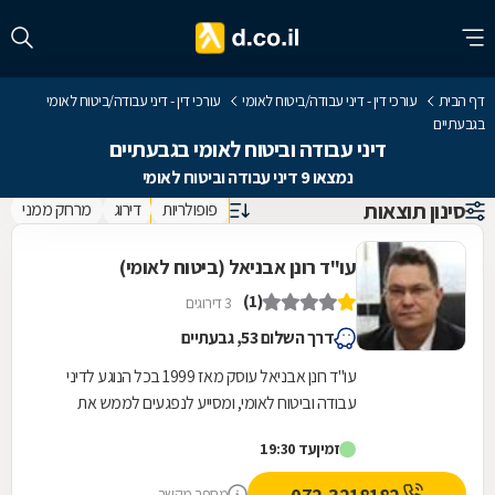
דף הבית
עורכי דין - דיני עבודה/ביטוח לאומי
עורכי דין - דיני עבודה/ביטוח לאומי
בגבעתיים
דיני עבודה וביטוח לאומי בגבעתיים
נמצאו 9 דיני עבודה וביטוח לאומי
סינון תוצאות
פופולריות
דירוג
מרחק ממני
עו"ד רונן אבניאל (ביטוח לאומי)
(1)
3 דירוגים
דרך השלום 53, גבעתיים
עו"ד רונן אבניאל עוסק מאז 1999 בכל הנוגע לדיני
עבודה וביטוח לאומי, ומסייע לנפגעים לממש את
זכויותיהם מול חברות הביטוח, המוסד לביטוח לאומי...
זמין
עד 19:30
מספר מקשר