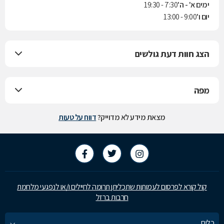
ימים א' - ה'
7:30 - 19:30
יום ו'
9:00 - 13:00
הצג חוות דעת גולשים
מפה
מצאת מידע לא מדוייק?
דווח על טעות
קול קורא לפרסום לעמותות שתכליתן תרומה לחיילים ו/או לנפגעי מלחמת
חרבות ברזל
כלים