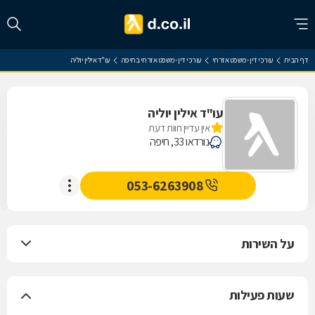
דף הבית
עורכי דין - משפט אזרחי
עורכי דין - משפט אזרחי בחיפה
עו"ד אילין יוליה
עו"ד אילין יוליה
אין עדיין חוות דעת
נורדאו 33, חיפה
053-6263908
על השירות
שעות פעילות