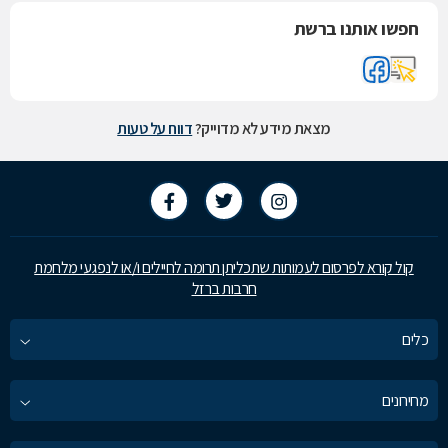
חפשו אותנו ברשת
מצאת מידע לא מדוייק?
דווח על טעות
קול קורא לפרסום לעמותות שתכליתן תרומה לחיילים ו/או לנפגעי מלחמת
חרבות ברזל
כלים
מחירונים