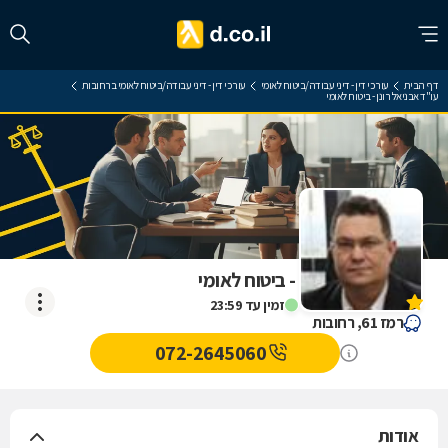
דף הבית
עורכי דין - דיני עבודה/ביטוח לאומי
עורכי דין - דיני עבודה/ביטוח לאומי ברחובות
עו"ד אבניאל רונן - ביטוח לאומי
עו"ד אבניאל רונן - ביטוח לאומי
אין עדיין חוות דעת
זמין עד 23:59
רמז 61, רחובות
072-2645060
אודות