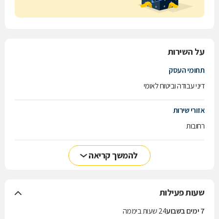
על השירות
תחומי העסק
דיני עבודה וביטוח לאומי
אזורי שירות
רחובות
להמשך קריאה
שעות פעילות
7 ימים בשבוע
24 שעות ביממה