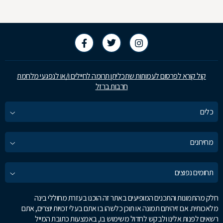
קול קורא לפרסום לעמותות שתכליתן תרומה לחיילים ו/או לנפגעי מלחמת
חרבות ברזל
כלים
מחירונים
תחומים נפוצים
חלק מהתמונות והתכנים המופיעים באתר זה הוכנו בעזרת מחוללי בינה
מלאכותית. אם זיהיתם תמונה או תוכן כלשהו בו אתם בעלי זכויות יוצרים, אתם
רשאים לפנות אלינו ולבקש לחדול משימוש בו, באמצעות כתובת המייל