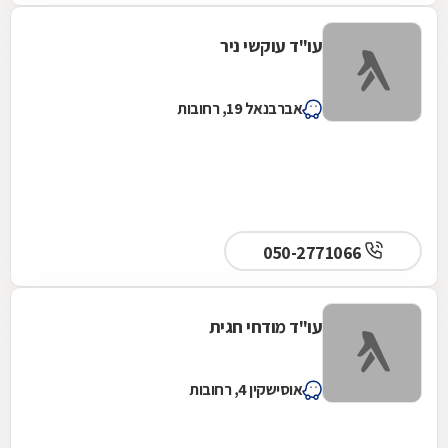
עו"ד עוקשי ניר
אברבנאל 19, רחובות
050-2771066
עו"ד מודחי חגית
אוסישקין 4, רחובות