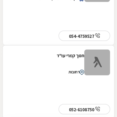
054-4759527
חנוך קמרי עו"ד
רחובות
052-6108750