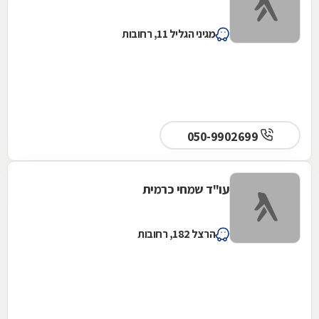
מגיני הגליל 11, רחובות
050-9902699
עו"ד שמחי כרמית
הרצל 182, רחובות