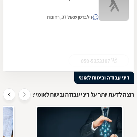
זילברמן שאול 37, רחובות
050-5353197
דיני עבודה וביטוח לאומי
רוצה לדעת יותר על דיני עבודה וביטוח לאומי ?