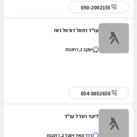
050-2002155
עו"ד רפאל דוראל רות
יעקב 1, רחובות
054-8852650
ליעד רונדל עו"ד
דרך מאיר ויסגל 2, רחובות