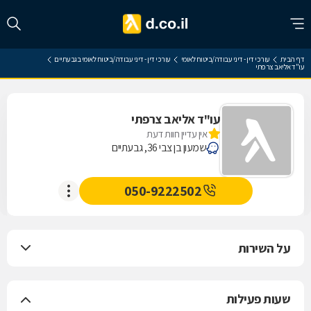
דף הבית
עורכי דין - דיני עבודה/ביטוח לאומי
עורכי דין - דיני עבודה/ביטוח לאומי בגבעתיים
עו"ד אליאב צרפתי
עו"ד אליאב צרפתי
אין עדיין חוות דעת
שמעון בן צבי 36, גבעתיים
050-9222502
על השירות
שעות פעילות