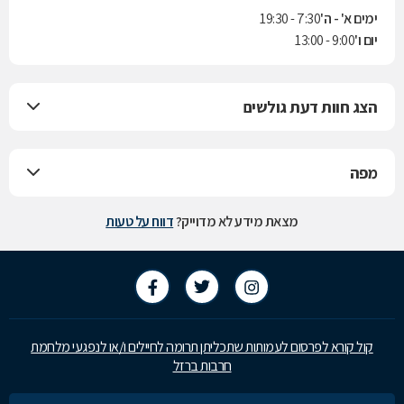
ימים א' - ה'
7:30 - 19:30
יום ו'
9:00 - 13:00
הצג חוות דעת גולשים
מפה
מצאת מידע לא מדוייק?
דווח על טעות
קול קורא לפרסום לעמותות שתכליתן תרומה לחיילים ו/או לנפגעי מלחמת
חרבות ברזל