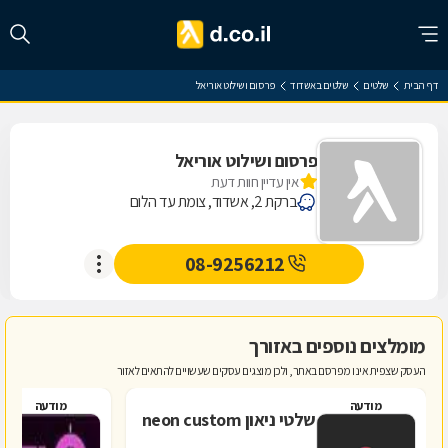
דף הבית
שלטים
שלטים באשדוד
פרסום ושילוט אוריאל
פרסום ושילוט אוריאל
אין עדיין חוות דעת
ברקת 2, אשדוד, צומת עד הלום
08-9256212
מומלצים נוספים באזורך
העסק שצפית אינו מפרסם באתר, ולכן מוצגים עסקים שעשויים להתאים לאזור
מודעה
מודעה
שלטי ניאון neon custom
ס
(