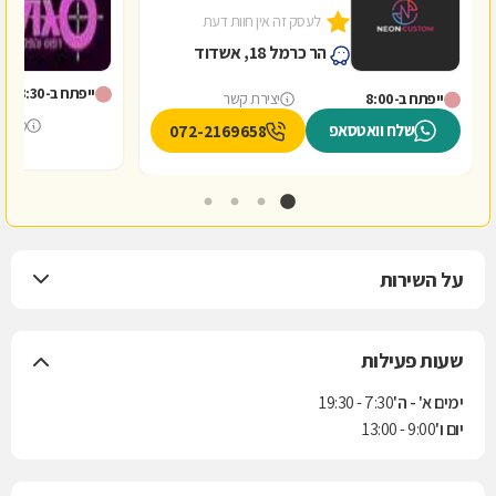
לעסק זה אין חוות דעת
5
הר כרמל 18, אשדוד
ייפתח ב-8:30
ייפתח ב-8:00
יצירת קשר
מספר
שלח וואטסאפ
072-2169658
על השירות
שעות פעילות
ימים א' - ה'
7:30 - 19:30
יום ו'
9:00 - 13:00