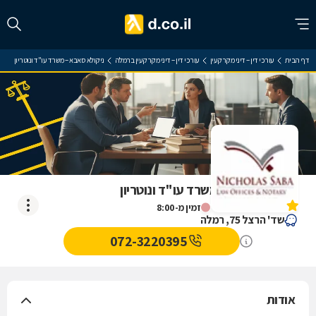
דף הבית
עורכי דין – דיני מקרקעין
עורכי דין – דיני מקרקעין ברמלה
ניקולא סאבא – משרד עו"ד ונוטריון
ניקולא סאבא – משרד עו"ד ונוטריון
אין עדיין חוות דעת
זמין מ-8:00
שד' הרצל 75, רמלה
072-3220395
אודות