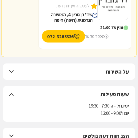
לעסק זה אין חוות דעת
שד' בן גוריון 4, המושבה
הגרמנית (חיפה) חיפה
זמין עד 21:00
072-3263336
מספר מקשר
על השירות
שעות פעילות
ימים א' - ה'
7:30 - 19:30
יום ו'
9:00 - 13:00
הצג חוות דעת גולשים