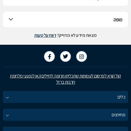
מפה
מצאת מידע לא מדוייק?
דווח על טעות
קול קורא לפרסום לעמותות שתכליתן תרומה לחיילים ו/או לנפגעי מלחמת
חרבות ברזל
כלים
מחירונים