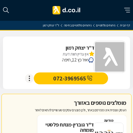
דף הבית
ניתוחים פלסטיים
ניתוחים פלסטיים בחיפה
ד”ר יצחק רמון
ד”ר יצחק רמון
אין עדיין חוות דעת
יאיר כץ 12, חיפה
072-3969565
מומלצים נוספים באזורך
העסק שצפית אינו מפרסם באתר, ולכן מוצגים עסקים שעשויים להתאים לאזור
מודעה
ד"ר גוברין-מנתח פלסטי
מומחה