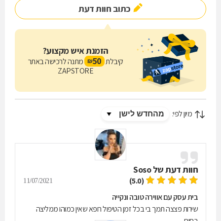
כתוב חוות דעת
הזמנת איש מקצוע?
50
קיבלת
מתנה לרכישה באתר
₪
ZAPSTORE
מיון לפי:
חוות דעת של
Soso
(5.0)
11/07/2021
בית עסק עם אווירה טובה ונקייה
שירות פצצה תמך בי בכל זמן הטיפול רופא שאין כמוהו ממליצה
בחום