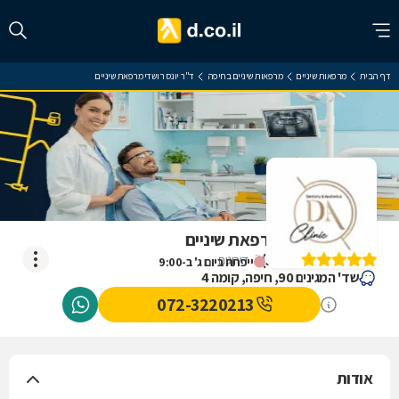
דף הבית
מרפאות שיניים
מרפאות שיניים בחיפה
ד"ר יונס רושדי מרפאת שיניים
ד"ר יונס רושדי מרפאת שיניים
)
5
(
3
דירוגים
ייפתח ביום ג' ב-9:00
שד' המגינים 90, חיפה, קומה 4
072-3220213
אודות