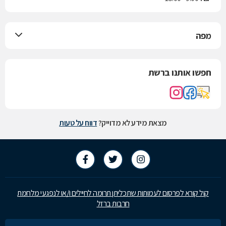
מפה
חפשו אותנו ברשת
מצאת מידע לא מדוייק?
דווח על טעות
קול קורא לפרסום לעמותות שתכליתן תרומה לחיילים ו/או לנפגעי מלחמת
חרבות ברזל