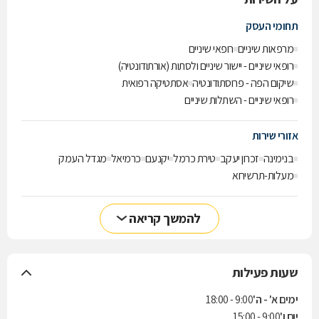
תחומי העסק
מרפאות שיניים
רופאי שיניים
רופאי שיניים - יישור שיניים ולסתות (אורתודונטיה)
שיקום הפה - פרוסתודונטיה
אסתטיקה רפואית
רופאי שיניים - השתלות שיניים
אזורי שירות
בנימינה
זכרון יעקב
טירת כרמל
יקנעם
כרמיאל
מגדל העמק
מעלות-תרשיחא
להמשך קריאה
שעות פעילות
ימים א' - ה'
9:00 - 18:00
יום ו'
9:00 - 15:00