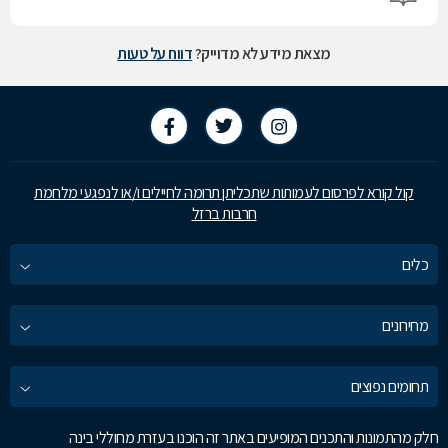
מצאת מידע לא מדוייק?
דווח על טעות
קול קורא לפרסום לעמותות שתכליתן תרומה לחיילים ו/או לנפגעי מלחמת
חרבות ברזל
כלים
מחירונים
תחומים נפוצים
חלק מהתמונות והתכנים המופיעים באתר זה הוכנו בעזרת מחוללי בינה