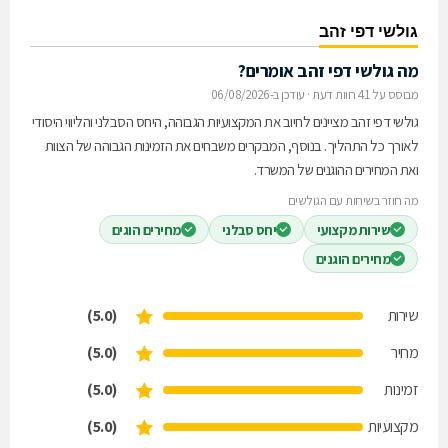
גולשי דפי זהב
מה גולשי דפי זהב אומרים?
מבוסס על 41 חוות דעת
·
עודכן ב-06/08/2026
גולשי דפי זהב מציינים לחיוב את המקצועיות הגבוהה, היחס הסבלני והליווי היסודי
לאורך כל התהליך. בנוסף, המבקרים משבחים את הזמינות הגבוהה של הצוות
ואת המחירים ההוגנים של המשרד.
מה חוזר בשיחות עם הגולשים
שירות מקצועי
יחס סבלני
מחירים הוגים
מחירים הוגנים
שירות
(5.0)
מחיר
(5.0)
זמינות
(5.0)
מקצועיות
(5.0)