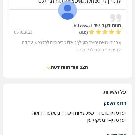
עורכי דין שיודעים רוסית עושים צוואות. תודה רבה לכם!
חוות דעת של
h.tassat
(5.0)
05/10/2023
עורך דין צוואה וירושה מומלץ מאוד! מחיר שווה לכל נפש ועבודה
יסודית וטובה. מומלצים מאוד!
הצג עוד חוות דעת
על השירות
תחומי העסק
עורכי דין
עורכי דין - משפט אזרחי
עו"ד דיני משפחה וירושה
עורכי דין – דיני מקרקעין