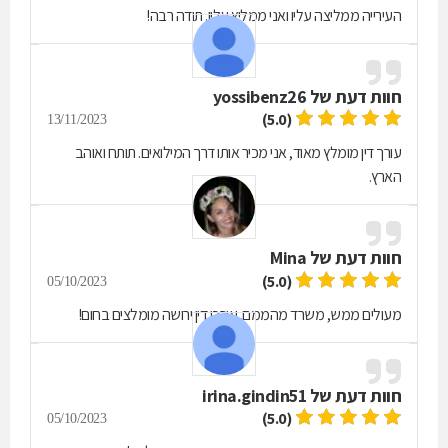
העירייה ממליצה עליו ואני ממליץ עליו. תודה רבה!
חוות דעת של
yossibenz26
(5.0)
13/11/2023
עורך דין מומלץ מאוד, אני מכיר אותו דרך המילואים. תותח ואוהב
הארץ.
חוות דעת של
Mina
(5.0)
05/10/2023
מעולים ממש, משרד מהממם. עורכי דין ירושה מומלצים בחום!
חוות דעת של
irina.gindin51
(5.0)
05/10/2023