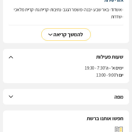
אזורי שירות
אשדוד
באר שבע
יבנה
משמר הנגב
נתיבות
קריית גת
קריית מלאכי
שדרות
להמשך קריאה
שעות פעילות
ימים א' - ה'
7:30 - 19:30
יום ו'
9:00 - 13:00
מפה
חפשו אותנו ברשת