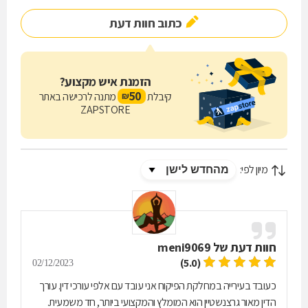
כתוב חוות דעת
הזמנת איש מקצוע?
50
קיבלת
מתנה לרכישה באתר
₪
ZAPSTORE
מיון לפי:
חוות דעת של
meni9069
(5.0)
02/12/2023
כעובד בעירייה במחלקת הפיקוח אני עובד עם אלפי עורכי דין. עורך
הדין מאור גרצנשטיין הוא המומלץ והמקצועי ביותר, חד משמעית.