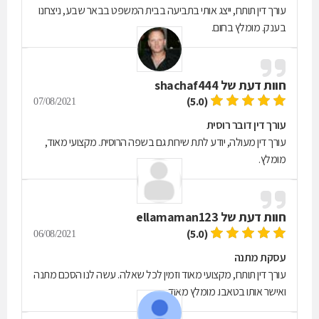
עורך דין תותח, ייצג אותי בתביעה בבית המשפט בבאר שבע, ניצחנו
בענק. מומלץ בחום.
חוות דעת של
shachaf444
(5.0)
07/08/2021
עורך דין דובר רוסית
עורך דין מעולה, יודע לתת שירות גם בשפה הרוסית. מקצועי מאוד,
מומלץ.
חוות דעת של
ellamaman123
(5.0)
06/08/2021
עסקת מתנה
עורך דין תותח, מקצועי מאוד וזמין לכל שאלה. עשה לנו הסכם מתנה
ואישר אותו בטאבו. מומלץ מאוד.