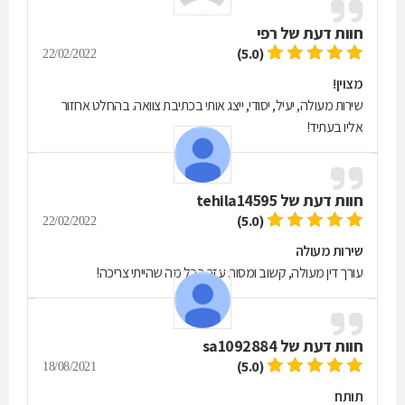
חוות דעת של
רפי
(5.0)
22/02/2022
מצוין!
שירות מעולה, יעיל, יסודי, ייצג אותי בכתיבת צוואה. בהחלט אחזור
אליו בעתיד!
חוות דעת של
tehila14595
(5.0)
22/02/2022
שירות מעולה
עורך דין מעולה, קשוב ומסור. עזר בכל מה שהייתי צריכה!
חוות דעת של
sa1092884
(5.0)
18/08/2021
תותח