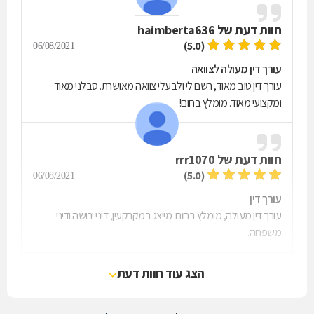
חוות דעת של
haimberta636
(5.0)
06/08/2021
עורך דין מעולה לצוואה
עורך דין טוב מאוד, רשם לי ולבעלי צוואה מאושרת. סבלני מאוד
ומקצועי מאוד. מומלץ בחום!
חוות דעת של
rrr1070
(5.0)
06/08/2021
עורך דין
עורך דין מעולה, מומלץ בחום. מייצג במקרקעין, דיני ירושה ודיני
משפחה.
הצג עוד חוות דעת