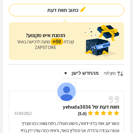
כתוב חוות דעת
הזמנת איש מקצוע?
50
קיבלת
מתנה לרכישה באתר
₪
ZAPSTORE
מיון לפי:
חוות דעת של
yehuda3036
(5.0)
31/03/2022
מאור ייצג אותי בדיני ירושה, פשוט מעולה. ניסח צוואה כמו שצריך
ועשה עבודה נהדרת. אני ממליץ מאוד, וראיתי כמה עורכי דין בחיי.