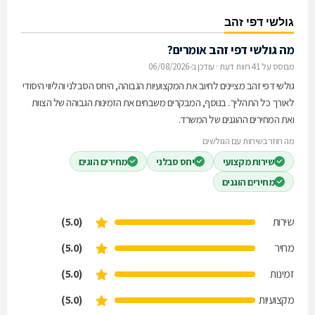
גולשי דפי זהב
מה גולשי דפי זהב אומרים?
מבוסס על 41 חוות דעת
·
עודכן ב-06/08/2026
גולשי דפי זהב מציינים לחיוב את המקצועיות הגבוהה, היחס הסבלני והליווי היסודי
לאורך כל התהליך. בנוסף, המבקרים משבחים את הזמינות הגבוהה של הצוות
ואת המחירים ההוגנים של המשרד.
מה חוזר בשיחות עם הגולשים
שירות מקצועי
יחס סבלני
מחירים הוגים
מחירים הוגנים
שירות
(5.0)
מחיר
(5.0)
זמינות
(5.0)
מקצועיות
(5.0)