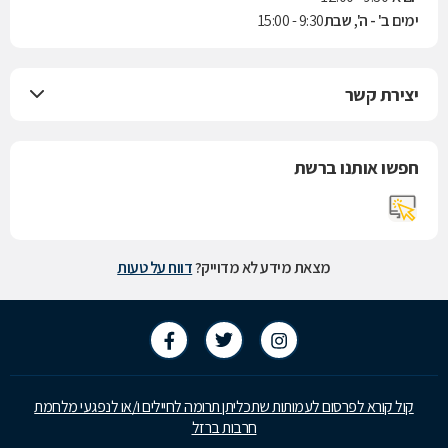
ימים ב' - ה', שבת
9:30 - 15:00
יצירת קשר
חפשו אותנו ברשת
מצאת מידע לא מדוייק?
דווח על טעות
קול קורא לפרסום לעמותות שתכליתן תרומה לחיילים ו/או לנפגעי מלחמת
חרבות ברזל