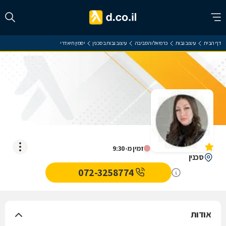
דף הבית
עיצוב גבות
כרמיאל והסביבה
עיצוב גבות בסכנין
יסמין חיאדרי
יסמין חיאדרי
אין עדיין חוות דעת
זמין מ-9:30
סכנין
072-3258774
אודות