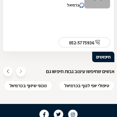
כרמיאל
052-5775936
חיפושים
אנשים שחיפשו עיצוב גבות חיפשו גם
טיפולי יופי לגוף בכרמיאל
מכוני שיזוף בכרמיאל