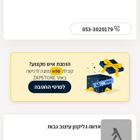
053-3020179
הזמנת איש מקצוע?
קיבלת
מתנה לרכישה
50
₪
באתר ZAPSTORE
לפרטי ההטבה
אדווה גליקמן עיצוב גבות