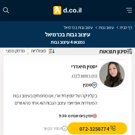
דף הבית
עיצוב גבות
עיצוב גבות בכרמיאל
עיצוב גבות בכרמיאל
נמצאו 4 עיצוב גבות
סינון תוצאות
פופולריות
מרחק ממני
יסמין חיאדרי
היה ראשון לדרג
סכנין
בקליניקה של יסמין חידארי, אנו מתמחים בעיצוב גבות
המשדרות אופי ויופי. עיצוב הגבות הוא אחד מהאזורים
המרכזיים בטיפולי היופי שאנו מציעים. הגבות...
זמין ביום שבת מ-9:30
072-3258774
מספר מקשר