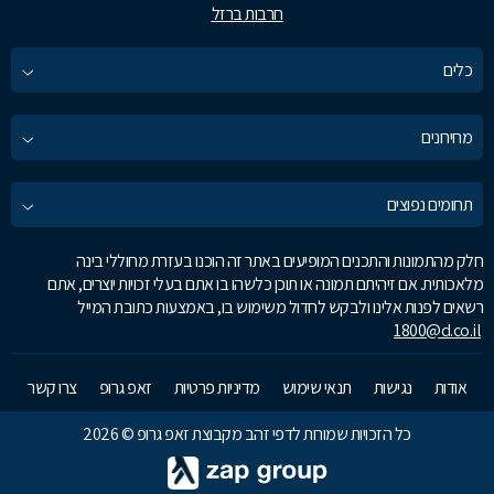
חרבות ברזל
כלים
מחירונים
תחומים נפוצים
חלק מהתמונות והתכנים המופיעים באתר זה הוכנו בעזרת מחוללי בינה
מלאכותית. אם זיהיתם תמונה או תוכן כלשהו בו אתם בעלי זכויות יוצרים, אתם
רשאים לפנות אלינו ולבקש לחדול משימוש בו, באמצעות כתובת המייל
1800@d.co.il
אודות
נגישות
תנאי שימוש
מדיניות פרטיות
זאפ גרופ
צרו קשר
כל הזכויות שמורות לדפי זהב מקבוצת זאפ גרופ © 2026