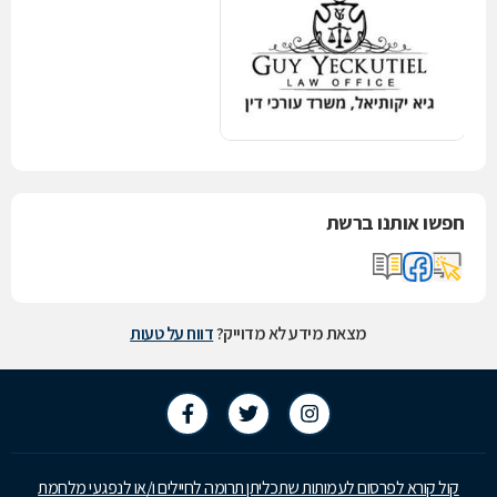
חפשו אותנו ברשת
מצאת מידע לא מדוייק?
דווח על טעות
קול קורא לפרסום לעמותות שתכליתן תרומה לחיילים ו/או לנפגעי מלחמת