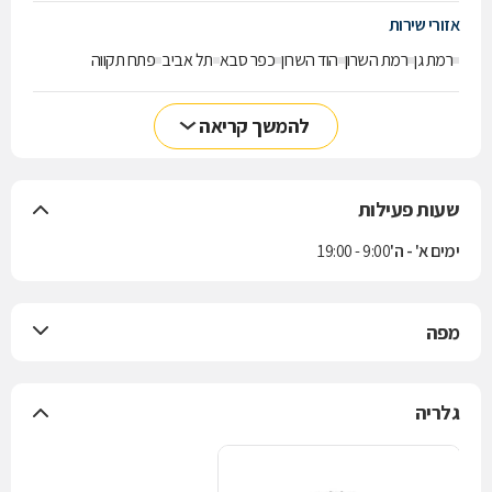
אזורי שירות
רמת גן
רמת השרון
הוד השרון
כפר סבא
תל אביב
פתח תקווה
להמשך קריאה
שעות פעילות
ימים א' - ה'
9:00 - 19:00
מפה
גלריה