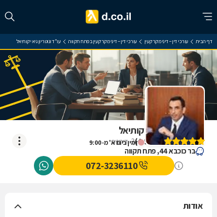
דף הבית
עורכי דין – דיני מקרקעין
עורכי דין – דיני מקרקעין בפתח תקווה
עו"ד ונוטריון גיא יקותיאל
עו"ד ונוטריון גיא יקותיאל
)
4.9
(
3
דירוגים
זמין ביום א' מ-9:00
בר כוכבא 44, פתח תקווה
072-3236110
אודות