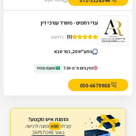
072-3226346
עדי רחמים - משרד עורכי דין
(5)
1 דירוגים
התע"ש 20, כפר סבא
זמין ביום א' מ-7:30
מענה מהיר
050-6679988
הזמנת איש מקצוע?
קיבלת
מתנה לרכישה
50
₪
באתר ZAPSTORE