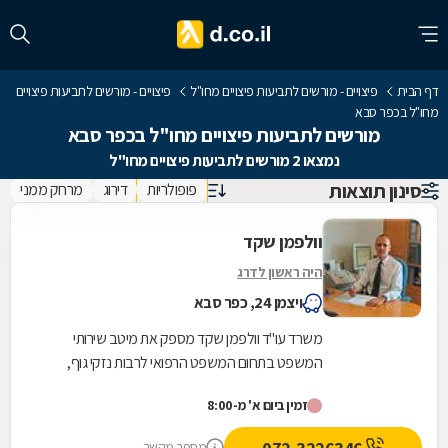
דף הבית
פיצויים - מורשים לתביעות פיצויים מחו"ל
פיצויים - מורשים לתביעות פיצויים
מחו"ל בכפר סבא
מורשים לתביעות פיצויים מחו"ל בכפר סבא
נמצאו 2 מורשים לתביעות פיצויים מחו"ל
סינון תוצאות
פופולריות
דירוג
מרחק ממני
וולפמן שקד
היה ראשון לדרג
ויצמן 24, כפר סבא
משרד עו"ד וולפמן שקד מספק את מיטב שירותי
המשפט בתחום המשפט הרפואי לרבות נזקי גוף,
רשלנות רפואית ותאונות דרכים. בנוסף, אנו עוסקים
זמין ביום א' מ-8:00
בדיני עבודה...
מספר מקשר