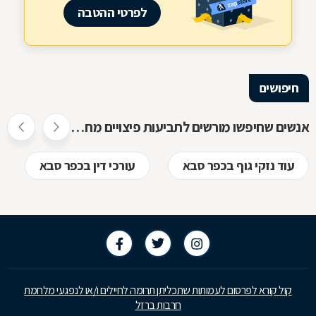
לפרטי ההטבה
חיפושים
אנשים שחיפשו מורשים לתביעות פיצויים מחו"ל חיפשו גם
עוד נזקי גוף בכפר סבא
עורכי דין בכפר סבא
קול קורא לפרסום לעמותות שתכליתן תרומה לחיילים ו/או לנפגעי מלחמת
חרבות ברזל