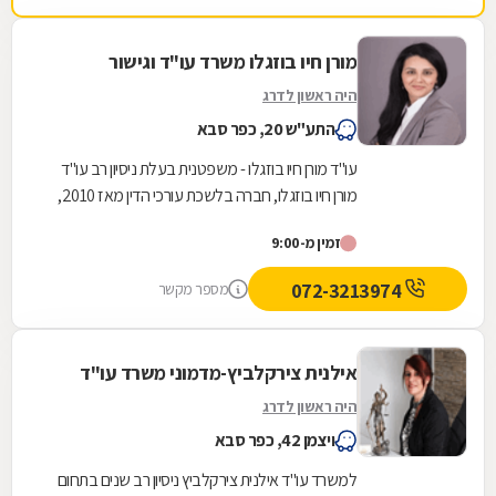
מורן חיו בוזגלו משרד עו"ד וגישור
היה ראשון לדרג
התע"ש 20, כפר סבא
עו"ד מורן חיו בוזגלו - משפטנית בעלת ניסיון רב עו"ד
מורן חיו בוזגלו, חברה בלשכת עורכי הדין מאז 2010,
עוסקת למעלה מ-15 שנים בתחומי הוצאה...
זמין מ-9:00
072-3213974
מספר מקשר
אילנית צירקלביץ-מדמוני משרד עו"ד
היה ראשון לדרג
ויצמן 42, כפר סבא
למשרד עו"ד אילנית צירקלביץ ניסיון רב שנים בתחום