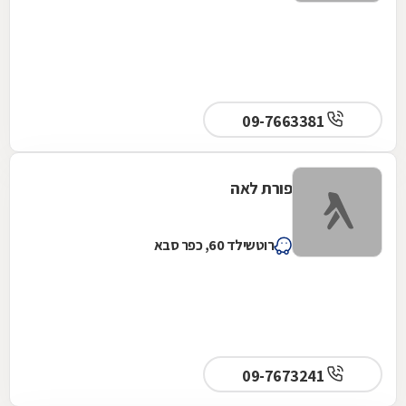
09-7663381
פורת לאה
רוטשילד 60, כפר סבא
09-7673241