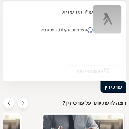
עו"ד זמר עידית
טשרניחובסקי 16, כפר סבא
09-7438889
עורכי דין
רוצה לדעת יותר על עורכי דין ?