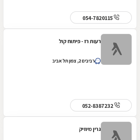
054-7820115
רעות רז - פיתוח קול
רביבים 2, צפון תל אביב
052-8387232
גרין מיוזיק