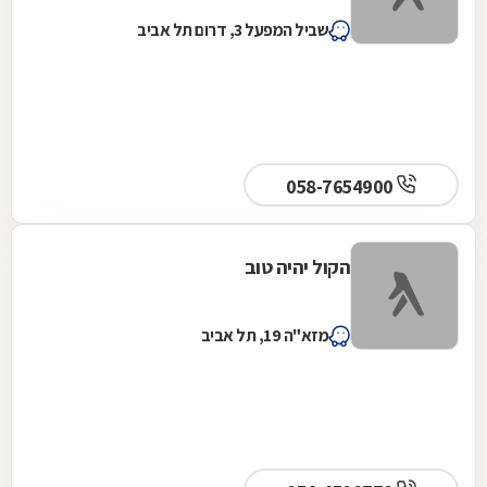
שביל המפעל 3, דרום תל אביב
058-7654900
הקול יהיה טוב
מזא"ה 19, תל אביב