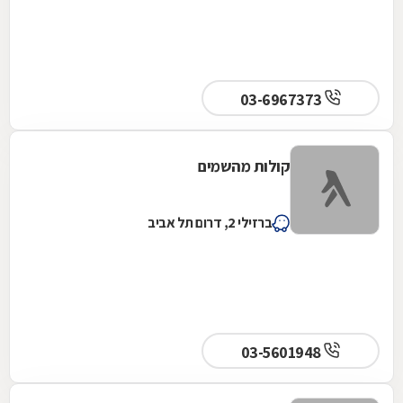
03-6967373
קולות מהשמים
ברזילי 2, דרום תל אביב
03-5601948