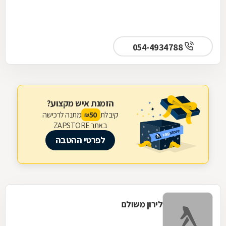
054-4934788
הזמנת איש מקצוע?
קיבלת
מתנה לרכישה
50
₪
באתר ZAPSTORE
לפרטי ההטבה
לירון משולם