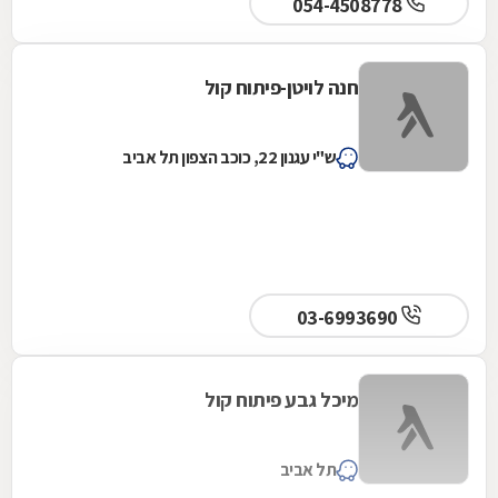
054-4508778
חנה לויטן-פיתוח קול
ש"י עגנון 22, כוכב הצפון תל אביב
03-6993690
מיכל גבע פיתוח קול
תל אביב