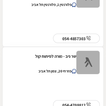
פלורנטין 1, פלורנטין תל אביב
054-4857303
שר ניב - מורה לפיתוח קול
מזרחי 20, צפון תל אביב
054-4708812