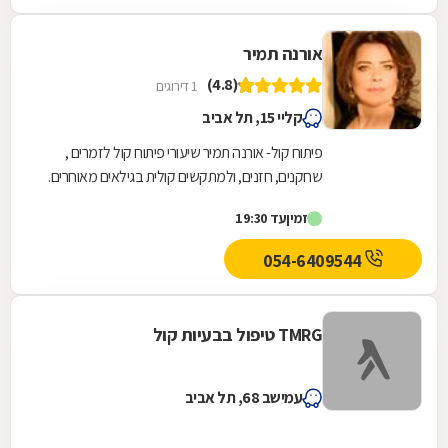
אורנה תמיר
(4.8)
1 דירוגים
קליי 15, תל אביב
פיתוח קול- אורנה תמיר שיעורי פיתוח קול לזמרים ,
שחקנים, חזנים, ולמתקשים קולית בגילאים מאוחרים.
שיעורים בסיגנונות מוסיקאליים שונים...
זמין
עד 19:30
054-6409544
TMRG טיפול בבעיות קול
עמישב 68, תל אביב