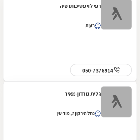
רפי לוי פסיכותרפיה
רעות
050-7376914
גלית גורדון-מאיר
נחל הירקון 7, מודיעין