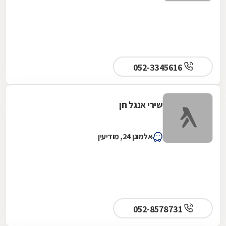
052-3345616
שירי אנגל חן
אלמוגן 24, מודיעין
052-8578731