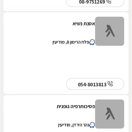
08-9751269
אסנת נשיא
פלח הרימון 8, מודיעין
054-8013813
פסיכותרפיה גופנית
נהר הירדן, מודיעין