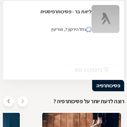
ליאת בר - פסיכותרפיסטית
נחל הירקון 7, מודיעין
053-2120272
פסיכותרפיה
רוצה לדעת יותר על פסיכותרפיה ?