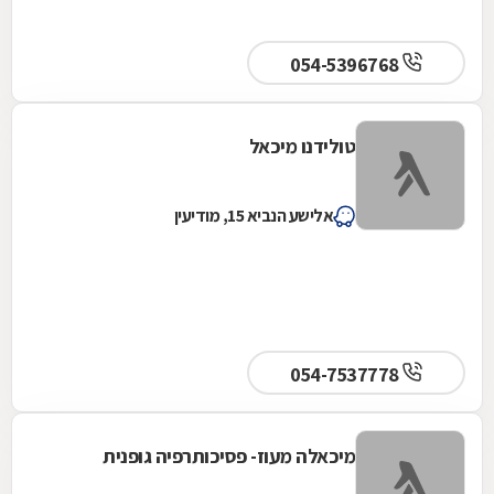
054-5396768
טולידנו מיכאל
אלישע הנביא 15, מודיעין
054-7537778
מיכאלה מעוז- פסיכותרפיה גופנית