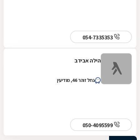
054-7335353
הילה אבידב
נחל זוהר 46, מודיעין
050-4095599