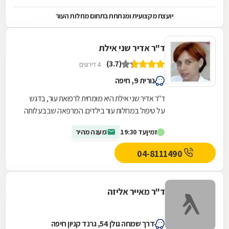
יועצת מקצועית ומנתחת בתחום מחלות העור
ד"ר אדיר שני אילת
(3.7)
4 דירוגים
נורית 9, חיפה
ד"ר אדיר שני אילת היא מומחית לרפואת עור, בדגש
על טיפול במחלות עור בילדים. המרפאה שבבעלותה
מציעה שלל סוגים של טיפולים הנוגעים בין היתר
זמין
עד 19:30
מענה מהיר
למחלות...
04-8111490
ד"ר מאייר אליזה
דרך שמחה גולן 54, גרנד קניון חיפה