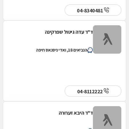
04-8340481
ד"ר עדה גיטול שפרקינה
הנביאים 18, ואדי ניסנאס חיפה
04-8112222
ד"ר היבא זערורה