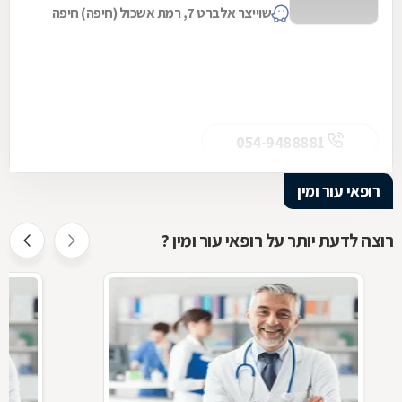
שוייצר אלברט 7, רמת אשכול (חיפה) חיפה
054-9488881
רופאי עור ומין
רוצה לדעת יותר על רופאי עור ומין ?