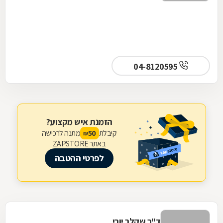
04-8120595
הזמנת איש מקצוע?
קיבלת
מתנה לרכישה
50
₪
באתר ZAPSTORE
לפרטי ההטבה
ד"ר שקלר יורי