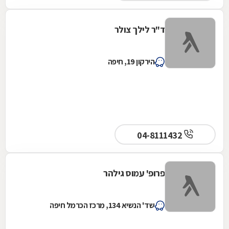
ד"ר לילך צולר
הירקון 19, חיפה
04-8111432
פרופ' עמוס גילהר
שד' הנשיא 134, מרכז הכרמל חיפה