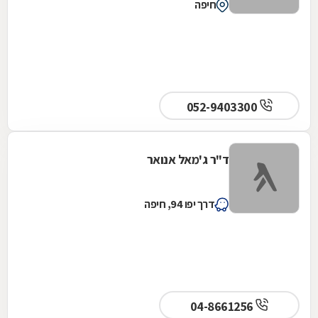
חיפה
052-9403300
ד"ר ג'מאל אנואר
דרך יפו 94, חיפה
04-8661256