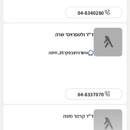
04-8340280
ד"ר ולטפרוינד שרה
טשרניחובסקי 35, חיפה
04-8337070
ד"ר קרמר משה