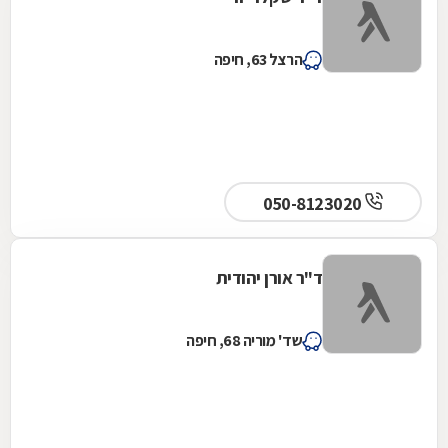
הרצל 63, חיפה
050-8123020
ד"ר אורן יהודית
שד' מוריה 68, חיפה