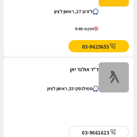
לזרוב 27, ראשון לציון
זמין מ-9:00
03-9625653
ד"ר אולנד יאן
סמילנסקי 53, ראשון לציון
03-9661623