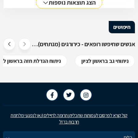
הצג תוצאות נוספות
חיפושים
אנשים שחיפשו רופאים - כירורגים (מנתחים) חיפשו גם
ניתוחי גב בראשון לציון
ניתוח הגדלת חזה בראשון לציו
קול קורא לפרסום לעמותות שתכליתן תרומה לחיילים ו/או לנפגעי מלחמת
חרבות ברזל
כלים