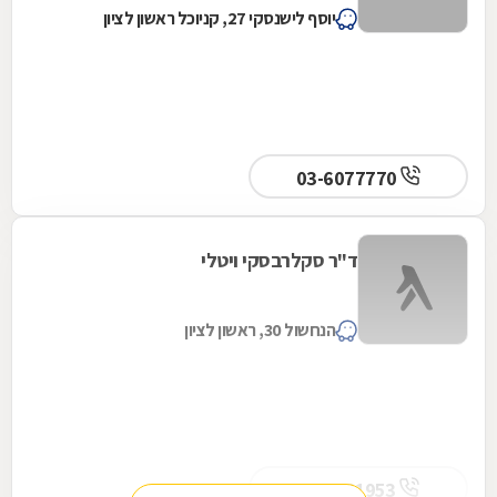
יוסף לישנסקי 27, קניוכל ראשון לציון
03-6077770
ד"ר סקלרבסקי ויטלי
הנחשול 30, ראשון לציון
03-9531953