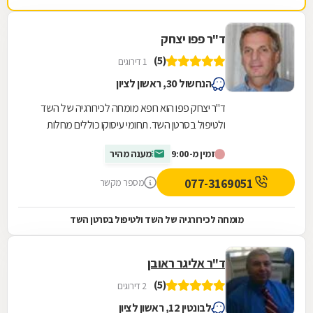
ד"ר פפו יצחק
(5)
1 דירוגים
הנחשול 30, ראשון לציון
ד"ר יצחק פפו הוא רופא מומחה לכירורגיה של השד
ולטיפול בסרטן השד. תחומי עיסוקו כוללים מחלות
ממאירות ושפירות של השד וניתוחי שד מכל הסוגים,...
זמין מ-9:00
מענה מהיר
077-3169051
מספר מקשר
מומחה לכירורגיה של השד ולטיפול בסרטן השד
ד"ר אליגר ראובן
(5)
2 דירוגים
לבונטין 12, ראשון לציון