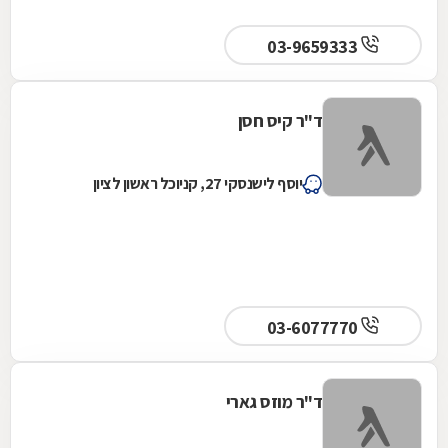
03-9659333
ד"ר קיס חסן
יוסף לישנסקי 27, קניוכל ראשון לציון
03-6077770
ד"ר מוזס גארי