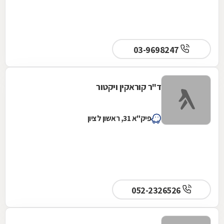
03-9698247
ד"ר קוראקין ויקטור
פיק"א 31, ראשון לציון
052-2326526