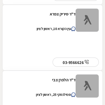
ד"ר סיריק צפרא
עין הקורא 10, ראשון לציון
03-9566626
ד"ר הלפרן צבי
סמילנסקי 25, ראשון לציון