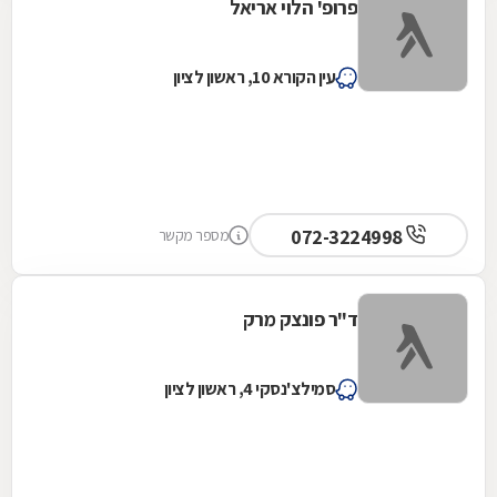
פרופ' הלוי אריאל
עין הקורא 10, ראשון לציון
072-3224998
מספר מקשר
ד"ר פונצק מרק
סמילצ'נסקי 4, ראשון לציון