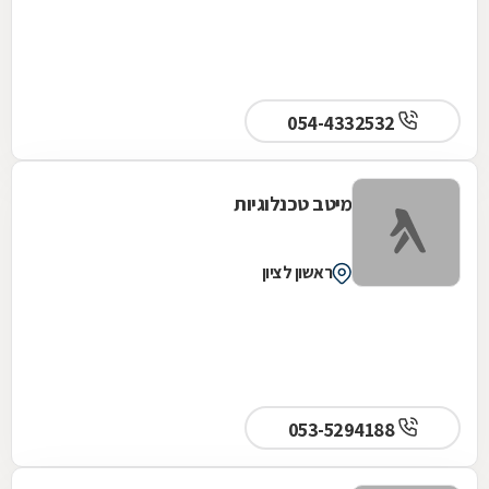
054-4332532
מיטב טכנלוגיות
ראשון לציון
053-5294188