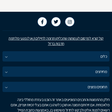
קול קורא לפרסום לעמותות שתכליתן תרומה לחיילים ו/או לנפגעי מלחמת
חרבות ברזל
כלים
מחירונים
תחומים נפוצים
חלק מהתמונות והתכנים המופיעים באתר זה הוכנו בעזרת מחוללי בינה
מלאכותית. אם זיהיתם תמונה או תוכן כלשהו בו אתם בעלי זכויות יוצרים, אתם
רשאים לפנות אלינו ולבקש לחדול משימוש בו, באמצעות כתובת המייל