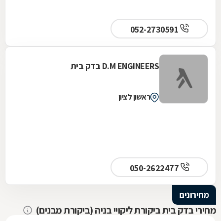
052-2730591
D.M ENGINEERS בדק בית
ראשון לציון
050-2622477
מחירונים
מחירי בדק בית ביקורת ליקויי בניה (ביקורת מבנים)