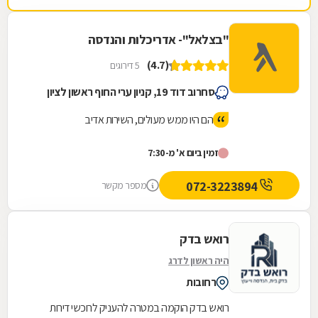
"בצלאל"- אדריכלות והנדסה
(4.7)
5 דירוגים
סחרוב דוד 19, קניון ערי החוף ראשון לציון
הם היו ממש מעולים, השירות אדיב
זמין ביום א' מ-7:30
072-3223894
מספר מקשר
רואש בדק
היה ראשון לדרג
רחובות
רואש בדק הוקמה במטרה להעניק לרוכשי דירות