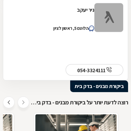
ניר יעקב
הלוטם 5, ראשון לציון
054-3324111
ביקורת מבנים - בדק בית
רוצה לדעת יותר על ביקורת מבנים - בדק בית ?