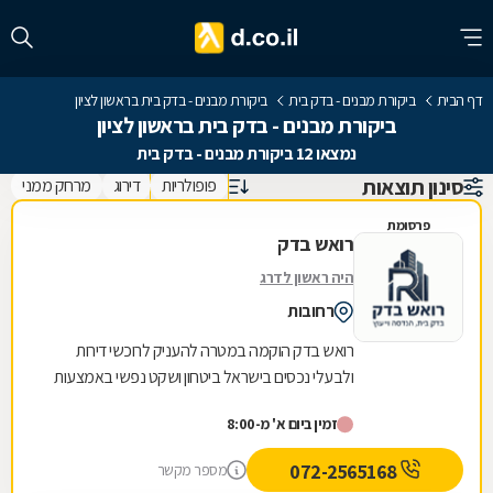
דף הבית
ביקורת מבנים - בדק בית
ביקורת מבנים - בדק בית בראשון לציון
ביקורת מבנים - בדק בית בראשון לציון
נמצאו 12 ביקורת מבנים - בדק בית
סינון תוצאות
פופולריות
דירוג
מרחק ממני
פרסומת
רואש בדק
היה ראשון לדרג
רחובות
רואש בדק הוקמה במטרה להעניק לרוכשי דירות
ולבעלי נכסים בישראל ביטחון ושקט נפשי באמצעות
בדיקות הנדסיות מקצועיות ומקיפות. החברה מנוהלת
זמין ביום א' מ-8:00
על ידי...
072-2565168
מספר מקשר