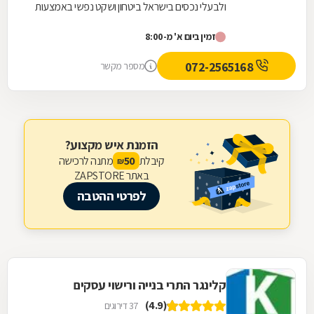
ולבעלי נכסים בישראל ביטחון ושקט נפשי באמצעות
בדיקות הנדסיות מקצועיות ומקיפות. החברה מנוהלת
זמין ביום א' מ-8:00
על ידי...
072-2565168
מספר מקשר
הזמנת איש מקצוע?
קיבלת
מתנה לרכישה
50
₪
באתר ZAPSTORE
לפרטי ההטבה
קלינגר התרי בנייה ורישוי עסקים
(4.9)
37 דירוגים