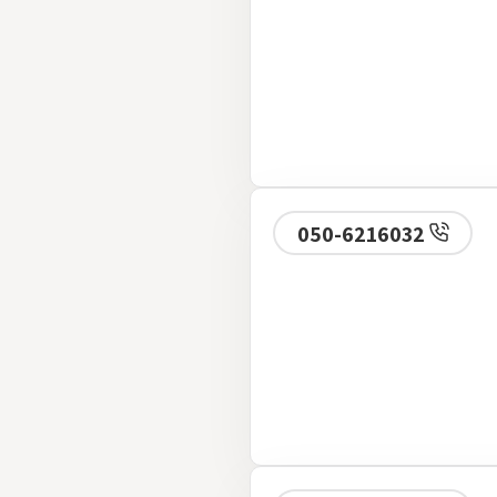
050-6216032