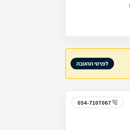
לפרטי ההטבה
054-7107067