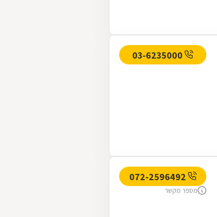
03-6235000
072-2596492
מספר מקשר