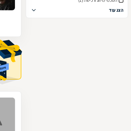
הסכמי מיזוג ורכישה (1)
הצג עוד