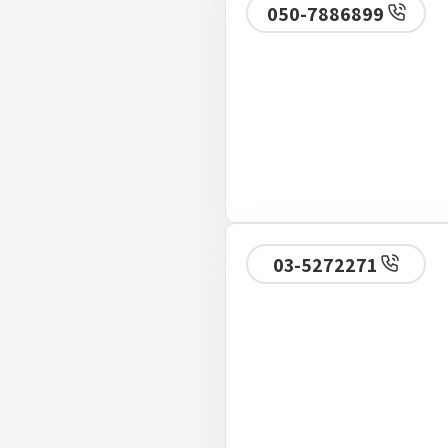
050-7886899
03-5272271