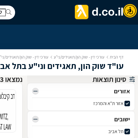
דף הבית
עורכי דין - שוק הון/תאגידים/ני"ע
עורכי דין - שוק הון/תאגידים/ני
עו"ד שוק הון, תאגידים וני"ע בתל אב
סינון תוצאות
נמצאו 63 עו"ד שוק הון, תאגידים וני"ע
אזורים
אזור ת"א והמרכז
ישובים
תל אביב