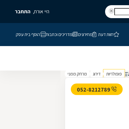
היי אורח,
התחבר
חוות דעת
מחירונים
מדריכים וכתבות
הוסף בית עסק
פופולריות
דירוג
מרחק ממני
052-8212789