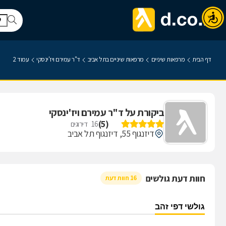
דף הבית
מרפאות שיניים
מרפאות שיניים בתל אביב
ד"ר עמירם ויז'ינסקי
עמוד 2
ביקורת על ד"ר עמירם ויז'ינסקי
)
5
(
16
דירוגים
דיזנגוף 55, דיזנגוף תל אביב
חוות דעת גולשים
16 חוות דעת
גולשי דפי זהב