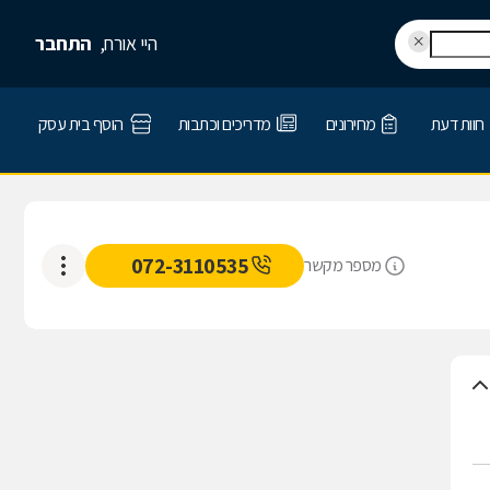
היי אורח,
התחבר
חוות דעת
מחירונים
מדריכים וכתבות
הוסף בית עסק
072-3110535
מספר מקשר