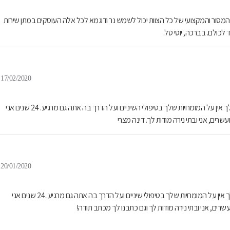
 המסור והמקצועי של כל הצוות יכול לשמש נר ודוגמא לכל אלה העוסקים במתן שירות
כולם. בברכה, יוסי טל.
17/02/2020
ד"ר ויז'נסקי עמי היחיד והמיוחד, פרט לזה שאני "מתה" מפחד מהזריקות שלך אין על המומחיות שלך בטיפולי השיניים ועל הדרך בה אתה גם מרגיע. 24 שנים אני
שרים, אני ובתי נירה מודות לך. דינה מצרי
20/01/2020
ד"ר עמי ויז'נסקי היחיד והמיוחד פרט לזה שאני "מתה" מפחד מהזריקות שלך אין על המומחיות שלך בטיפולי שיניים ועל הדרך בה אתה גם מרגיע..24 שנים אני
שרים, אני ובתי נירה מודות לך וגם כתבנו לך מכתב תודה!