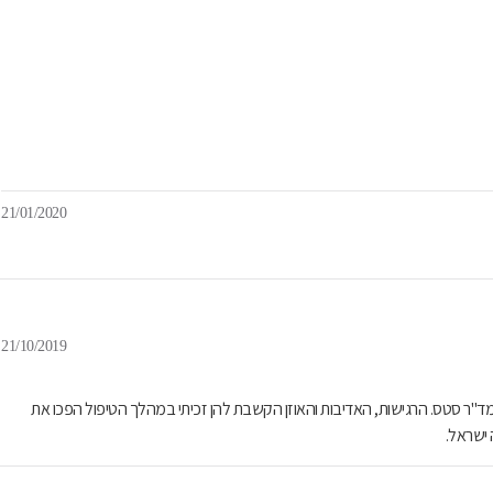
21/01/2020
21/10/2019
 ומד"ר סטס. הרגישות, האדיבות והאוזן הקשבת להן זכיתי במהלך הטיפול הפכו את
 ישראל.