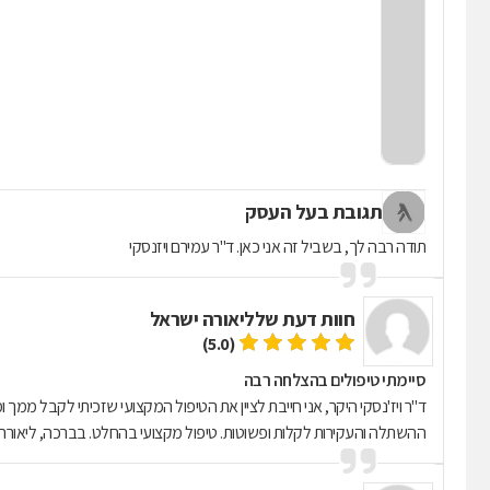
תגובת בעל העסק
תודה רבה לך, בשביל זה אני כאן. ד"ר עמירם ויזנסקי
חוות דעת של
ליאורה ישראל
(5.0)
סיימתי טיפולים בהצלחה רבה
ד"ר ויז'נסקי היקר, אני חייבת לציין את הטיפול המקצועי שזכיתי לקבל ממך
ההשתלה והעקירות לקלות ופשוטות. טיפול מקצועי בהחלט. בברכה, ליאורה