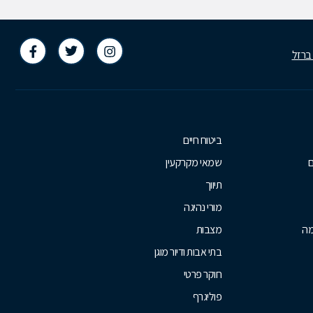
 ברזל
ביטוח חיים
ם
שמאי מקרקעין
תיווך
מורי נהיגה
מה
מצבות
בתי אבות ודיור מוגן
חוקר פרטי
פוליגרף