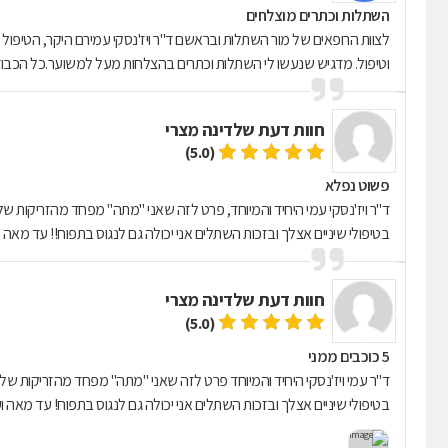
השתלות וכתרים מוצלחים
לצוות הרופאים של מור השתלות ובראשם ד"ר ויז'נסקי עמירם היקר, הטיפול
וטיפול. מדגיש שנעשו לי השתלות וכתרים בהצלחות מעל למשוער.כל הכבוד ל
חוות דעת של
דינה מצרי
(5.0)
פשוט נפלא
בטיפולי שיניים אצלך ובזכות השתלים אני יכולה גם לנגוס בתפוח!! עד מאה וע
חוות דעת של
דינה מצרי
(5.0)
5 כוכבים ממני
בטיפולי שיניים אצלך ובזכות השתלים אני יכולה גם לנגוס בתפוח! עד מאה וע