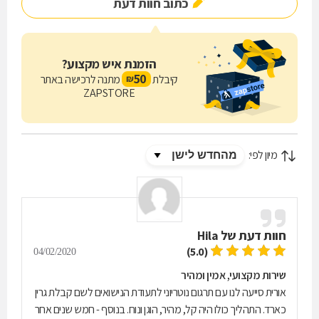
כתוב חוות דעת
הזמנת איש מקצוע?
50
קיבלת
מתנה לרכישה באתר
₪
ZAPSTORE
מיון לפי:
חוות דעת של
Hila
(5.0)
04/02/2020
שירות מקצועי, אמין ומהיר
אורית סייעה לנו עם תרגום נוטריוני לתעודת הנישואים לשם קבלת גרין
כארד. התהליך כולו היה קל, מהיר, הוגן ונוח. בנוסף - חמש שנים אחר