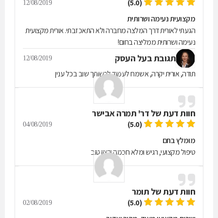
(5.0)
12/08/2019
מקצועית נעימה ושרותית
הגעתי לאורית דרך המלצה מחברה ולא התאכזבתי. אורית מקצועית
נעימה ושרותית ממליצה בחום!
תגובת בעל העסק
12/08/2019
תודה, אורית יקרה, אשמח לעמוד לרשותך שוב בכל ענין
חוות דעת של
דר' תמרה אבישר
(5.0)
04/08/2019
מומלץ בחם
טיפול מקצועי, רגיש ומלא חכמה ורצון טוב
חוות דעת של
תומר
(5.0)
02/08/2019