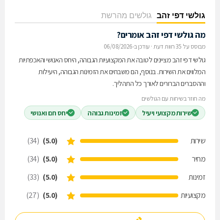
גולשי דפי זהב
גולשים מהרשת
מה גולשי דפי זהב אומרים?
מבוסס על 35 חוות דעת
·
עודכן ב-06/08/2026
גולשי דפי זהב מציינים לטובה את המקצועיות הגבוהה, היחס האנושי והאכפתיות
המלווים את השירות. בנוסף, הם משבחים את הזמינות הגבוהה, היעילות
וההסברים הברורים לאורך כל התהליך.
מה חוזר בשיחות עם הגולשים
שירות מקצועי ויעיל
זמינות גבוהה
יחס חם ואנושי
שירות
(5.0)
(34)
מחיר
(5.0)
(34)
זמינות
(5.0)
(33)
מקצועיות
(5.0)
(27)