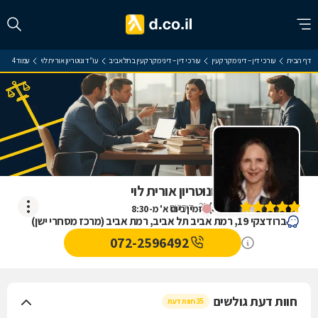
דף הבית
עורכי דין – דיני מקרקעין
עורכי דין – דיני מקרקעין בתל אביב
עו"ד ונוטריון אורית לוי
עמוד 4
ביקורת על עו"ד ונוטריון אורית לוי
)
5
(
35
דירוגים
זמין ביום א' מ-8:30
ברודצקי 19, רמת אביב תל אביב, רמת אביב (מרכז מסחרי ישן)
072-2596492
חוות דעת גולשים
35 חוות דעת