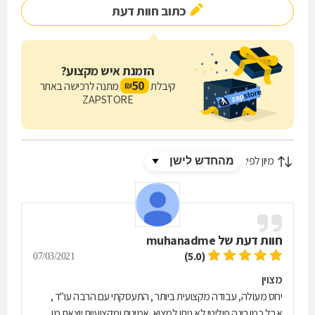
כתוב חוות דעת
הזמנת איש מקצוע?
50
קיבלת
מתנה לרכישה באתר
₪
ZAPSTORE
מיון לפי:
חוות דעת של
muhanadme
(5.0)
07/03/2021
מצוין
יחס מעולה, עבודה מקצועית ביותר , התעסקתי עם הרבה עו"ד ,
אבל כמו רינה פוליטי לא ניתן למצוא. אמינות ומקצועיות יוצאת מן