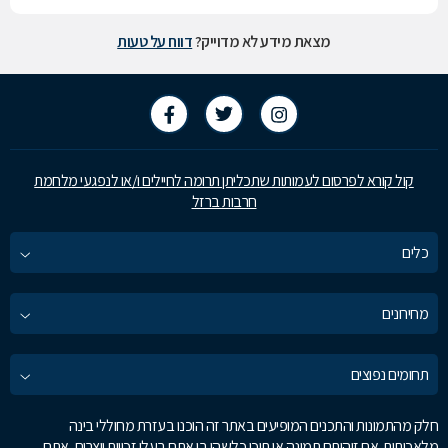
מצאת מידע לא מדוייק?
דווח על טעות
קול קורא לפרסום לעמותות שתכליתן תרומה לחיילים ו/או לנפגעי מלחמת
חרבות ברזל
כלים
מחירונים
תחומים נפוצים
חלק מהתמונות והתכנים המופיעים באתר זה הוכנו בעזרת מחוללי בינה
מלאכותית. אם זיהיתם תמונה או תוכן כלשהו בו אתם בעלי זכויות יוצרים, אתם