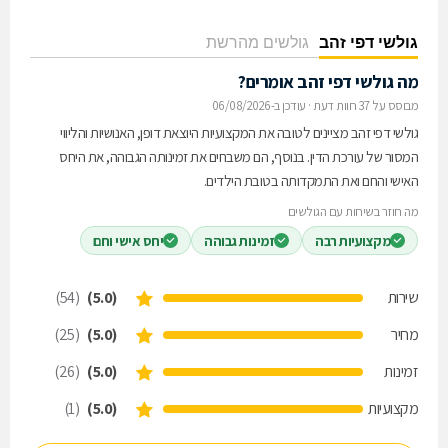
גולשי דפי זהב
גולשים מהרשת
מה גולשי דפי זהב אומרים?
מבוסס על 37 חוות דעת
·
עודכן ב-06/08/2026
גולשי דפי זהב מציינים לטובה את המקצועיות היוצאת דופן, האנושיות והליווי
המסור של עורכת הדין. בנוסף, הם משבחים את זמינותה הגבוהה, את היחס
האישי והחם ואת התמקדותה בטובת הילדים.
מה חוזר בשיחות עם הגולשים
מקצועיות רבה
זמינות גבוהה
יחס אישי וחם
שירות
(5.0)
(54)
מחיר
(5.0)
(25)
זמינות
(5.0)
(26)
מקצועיות
(5.0)
(1)