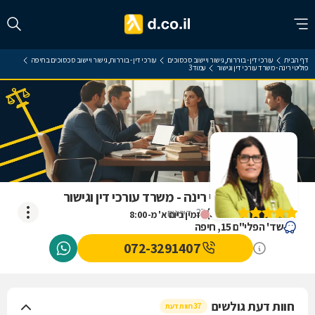
דף הבית
עורכי דין - בוררות, גישור ויישוב סכסוכים
עורכי דין - בוררות, גישור ויישוב סכסוכים בחיפה
פוליטי רינה - משרד עורכי דין וגישור
עמוד 3
ביקורת על פוליטי רינה - משרד עורכי דין וגישור
)
5
(
37
דירוגים
זמין ביום א' מ-8:00
שד' הפלי"ם 15, חיפה
072-3291407
חוות דעת גולשים
37 חוות דעת