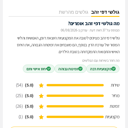
גולשי דפי זהב
גולשים מהרשת
מה גולשי דפי זהב אומרים?
מבוסס על 37 חוות דעת
·
עודכן ב-06/08/2026
גולשי דפי זהב מציינים לטובה את המקצועיות היוצאת דופן, האנושיות והליווי
המסור של עורכת הדין. בנוסף, הם משבחים את זמינותה הגבוהה, את היחס
האישי והחם ואת התמקדותה בטובת הילדים.
מה חוזר בשיחות עם הגולשים
מקצועיות רבה
זמינות גבוהה
יחס אישי וחם
שירות
(5.0)
(54)
מחיר
(5.0)
(25)
זמינות
(5.0)
(26)
מקצועיות
(5.0)
(1)