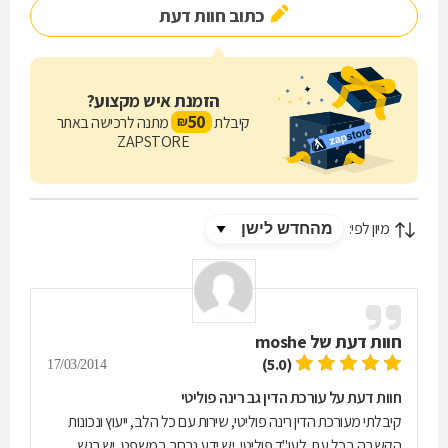
כתוב חוות דעת
הזמנת איש מקצוע?
50
קיבלת
מתנה לרכישה באתר
₪
ZAPSTORE
מיון לפי:
חוות דעת של
moshe
(5.0)
17/03/2014
חוות דעת על עורכת הדין גב רינה פוליטי
קיבלתי מעורכת הדין רינה פוליטי, שירות עם כל הלב, ייעוץ ונכונות
הקשבה בכל עת. לעו"ד פוליטי, יש ידע נרחב במשפט, יש רגש