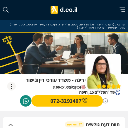
דף הבית
עורכי דין - בוררות, גישור ויישוב סכסוכים
עורכי דין - בוררות, גישור ויישוב סכסוכים בחיפה
פוליטי רינה - משרד עורכי דין וגישור
עמוד 5
ביקורת על פוליטי רינה - משרד עורכי דין וגישור
)
5
(
37
דירוגים
זמין ביום א' מ-8:00
שד' הפלי"ם 15, חיפה
072-3291407
חוות דעת גולשים
37 חוות דעת