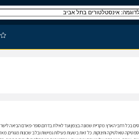
ים בכל רחבי הארץ: מקריית שמונה בצפון ועד לאילת בדרום.סופר-פארם הביאה לישר
טיקה טואלטיקה ותינוקות. כל זאת בשעות פעילות גמישות ובלב שכונות מגורים. מאז