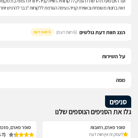
ועד היום פועלת הרשת להעניק ללקוחותיה חוויית קנייה ייחודית המשלבת מקצוע
זאת בחנות מטופחת ובאווירת קנייה נעימה הגורמת ללקוחות "כבר להרגיש יותר ט
הצג חוות דעת גולשים
(6 חוות דעת)
6 חוות דעת
על השירות
מפה
סניפים
גלו את הסניפים הנוספים שלנו
סופר פארם, רחובות
סופר פארם, מזכר
(3.7)
לעסק זה אין חוות דעת