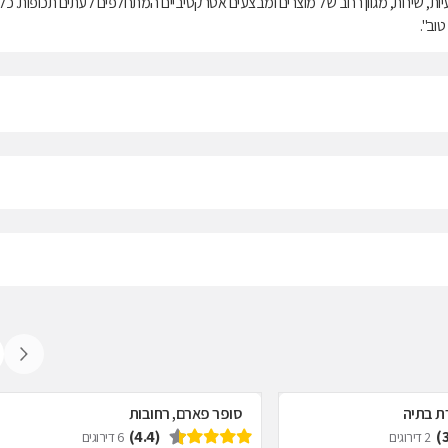
יות, שירות, מגוון רחב של מוצרים ומבצעים אטרקטיביים המתחלפים לעתים תכופות. כל
וב".
ת בתיה
סופר פארם, רחובות
(4.4)
2 דירוגים
6 דירוגים