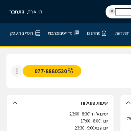
היי אורח,
התחבר
חוות דעת
מחירונים
מדריכים וכתבות
הוסף בית עסק
077-8880520
שעות פעילות
ימים א' - ה'
8:30 - 23:00
אל
יום ו'
8:00 - 17:00
יום שבת
9:00 - 23:30