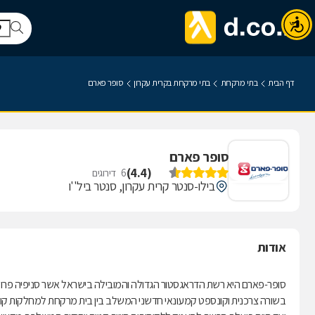
דף הבית
בתי מרקחת
בתי מרקחת בקרית עקרון
סופר פארם
סופר פארם
)
4.4
(
6
דירוגים
בילו-סנטר קרית עקרון, סנטר ביל''ו
אודות
סופר-פארם היא רשת הדראגסטור הגדולה והמובילה בישראל אשר סניפיה פרוס
בשורה צרכנית וקונספט קמעונאי חדשני המשלב בין בית מרקחת למחלקות קוסמ