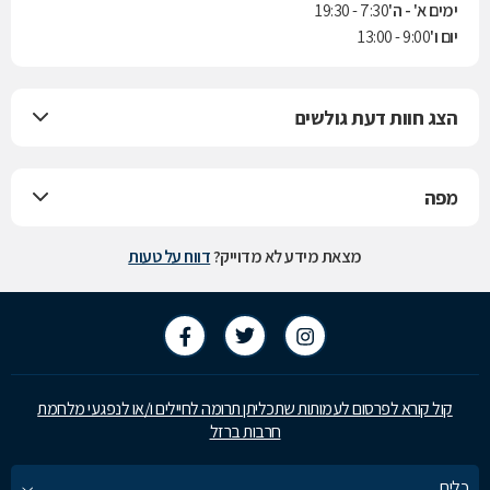
ימים א' - ה'
7:30 - 19:30
יום ו'
9:00 - 13:00
הצג חוות דעת גולשים
מפה
מצאת מידע לא מדוייק?
דווח על טעות
קול קורא לפרסום לעמותות שתכליתן תרומה לחיילים ו/או לנפגעי מלחמת
חרבות ברזל
כלים