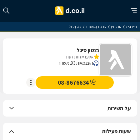
דף הבית
עורכי דין
עורכי דין באשדוד
בנטון סיגל
בנטון סיגל
אין עדיין חוות דעת
העצמאות 93, אשדוד
08-8676634
על השירות
שעות פעילות