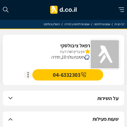
דף הבית
אומנויות לחימה
אומנויות לחימה בחדרה
רפאל ציבולסקי
רפאל ציבולסקי
אין עדיין חוות דעת
חטיבת גולני 10, חדרה
04-6332303
על השירות
שעות פעילות