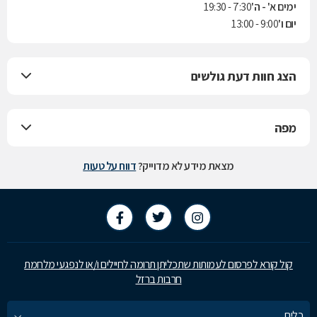
ימים א' - ה'
7:30 - 19:30
יום ו'
9:00 - 13:00
הצג חוות דעת גולשים
מפה
מצאת מידע לא מדוייק?
דווח על טעות
קול קורא לפרסום לעמותות שתכליתן תרומה לחיילים ו/או לנפגעי מלחמת
חרבות ברזל
כלים