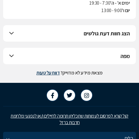
ימים א' - ה'
7:30 - 19:30
יום ו'
9:00 - 13:00
הצג חוות דעת גולשים
מפה
מצאת מידע לא מדוייק?
דווח על טעות
קול קורא לפרסום לעמותות שתכליתן תרומה לחיילים ו/או לנפגעי מלחמת
חרבות ברזל
כלים