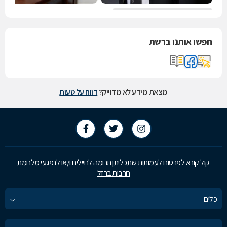
חפשו אותנו ברשת
מצאת מידע לא מדוייק?
דווח על טעות
קול קורא לפרסום לעמותות שתכליתן תרומה לחיילים ו/או לנפגעי מלחמת
חרבות ברזל
כלים