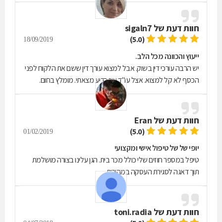
חוות דעת של
sigaln7
(5.0)
18/09/2019
ייעוץ והכוונה מכל הלב.
יש הרבה עורכי דין בשוק. אבל למצוא עורך דין ששם את הלקוח לפני
הכסף לא קל למצוא. אצל עו"ד עוז רדיע מצאתי. מומלץ בחום.
חוות דעת של
Eran
(5.0)
01/02/2019
יופי של של טיפול אישי ומקצועי
טיפל במספר חוזים שלי כולל מכר בית. הגן עלינו בצורה מושלמת
תוך דאגה לסגירת העסקה במהירות
חוות דעת של
toni.radia