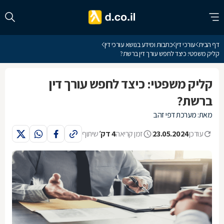
דף הבית
עורכי דין
כתבות ומידע בנושא עורכי דין
קליק משפטי: כיצד לחפש עורך דין ברשת?
קליק משפטי: כיצד לחפש עורך דין
ברשת?
מאת: מערכת דפי זהב
עודכן
23.05.2024
זמן קריאה
4 דק׳
שיתוף