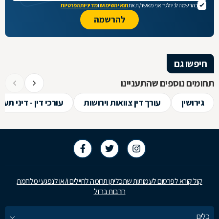
בהרשמה לניוזלטר אני מאשר/ת את
תנאי השימוש
ו
מדיניות הפרטיות
חיפשו גם
תחומים נוספים שהתעניינו
גירושין
עורך דין צוואות וירושות
עורכי דין - דיני תע
קול קורא לפרסום לעמותות שתכליתן תרומה לחיילים ו/או לנפגעי מלחמת
חרבות ברזל
כלים