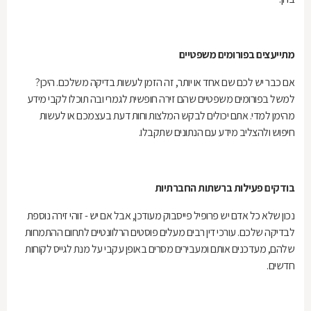
מתייעצים בפורומים משפטיים
אם כבר יש לכם שם אחד או יותר, זה הזמן לעשות בדיקה משלכם. היכן?
למשל בפורומים משפטיים שהם זירה חופשית לגמרי ובה תוכלו לקבי מידע
מהימן למדי. אתם יכולים לבקש המלצות וחות דעת בעצמכם או לעשות
חיפוש ולהצליב מידע עם הנתונים שתקבלו.
בודקים פעילות ברשתות החברתיות
נכון שלא כל אדם יש פרופיל פייסבוק מעודכן, אבל אם יש - זוהי זירה נוספת
לבדיקה שלכם. עורכי דין רבים מעלים פוסטים הרלוונטיים לתחום ההתמחות
שלהם, מעדכנים אותם ומעבירים מסרים באופן עקבי על מנת לגייס לקוחות
חדשים.