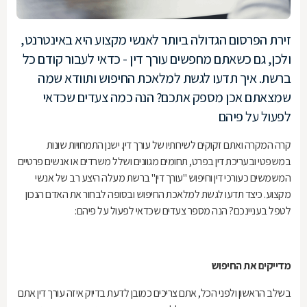
זירת הפרסום הגדולה ביותר לאנשי מקצוע היא באינטרנט,
ולכן, גם כשאתם מחפשים עורך דין - כדאי לעבור קודם כל
ברשת. איך תדעו לגשת למלאכת החיפוש ותוודא שמה
שמצאתם אכן מספק אתכם? הנה כמה צעדים שכדאי
לפעול על פיהם
קרה המקרה ואתם זקוקים לשירותיו של עורך דין. ישנן התמחויות שונות
במשפטי ובעריכת דין בפרט, תחומים מגוונים ושלל משרדים או אנשים פרטיים
המשמשים כעורכי דין וחיפוש "עורך דין" ברשת מעלה היצע רב של אנשי
מקצוע. כיצד תדעו לגשת למלאכת החיפוש ובסופה לבחור את האדם הנכון
לטפל בעניינכם? הנה מספר צעדים שכדאי לפעול על פיהם:
מדייקים את החיפוש
בשלב הראשון ולפני הכל, אתם צריכים כמובן לדעת בדיוק איזה עורך דין אתם