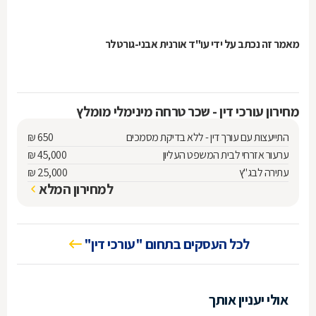
מאמר זה נכתב על ידי
עו"ד אורנית אבני-גורטלר
מחירון עורכי דין - שכר טרחה מינימלי מומלץ
התייעצות עם עורך דין - ללא בדיקת מסמכים
₪ 650
ערעור אזרחי לבית המשפט העליון
₪ 45,000
עתירה לבג"ץ
₪ 25,000
למחירון המלא
לכל העסקים בתחום "עורכי דין"
אולי יעניין אותך