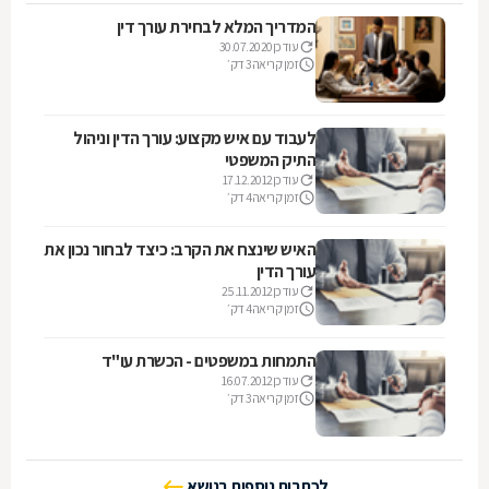
המדריך המלא לבחירת עורך דין
עודכן
30.07.2020
זמן קריאה
3 דק׳
לעבוד עם איש מקצוע: עורך הדין וניהול
התיק המשפטי
עודכן
17.12.2012
זמן קריאה
4 דק׳
האיש שינצח את הקרב: כיצד לבחור נכון את
עורך הדין
עודכן
25.11.2012
זמן קריאה
4 דק׳
התמחות במשפטים - הכשרת עו"ד
עודכן
16.07.2012
זמן קריאה
3 דק׳
לכתבות נוספות בנושא