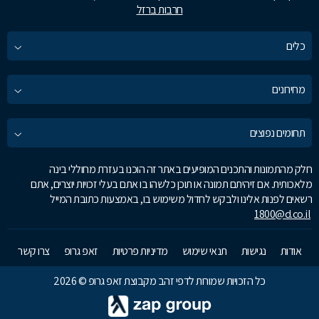
חרבות ברזל
כלים
מחירונים
תחומים נפוצים
חלק מהתמונות והתכנים המופיעים באתר זה הוכנו בעזרת מחוללי בינה
מלאכותית. אם זיהיתם תמונה או תוכן כלשהו בו אתם בעלי זכויות יוצרים, אתם
רשאים לפנות אלינו ולבקש לחדול משימוש בו, באמצעות כתובת המייל
1800@d.co.il
אודות
נגישות
תנאי שימוש
מדיניות פרטיות
זאפ גרופ
צרו קשר
כל הזכויות שמורות לדפי זהב מקבוצת זאפ גרופ © 2026