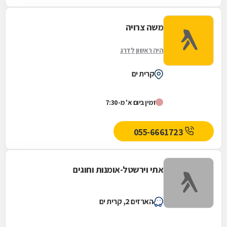
משה צרויה
היה ראשון לדרג
קרית ים
זמין ביום א' מ-7:30
055-6661723
אתי וירשטל-אומנות וחוגים
הארזים 2, קרית ים