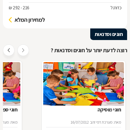
כדורגל
216 - 292 ₪
למחירון המלא
חוגים וסדנאות
רוצה לדעת יותר על חוגים וסדנאות ?
חוגי מוסיקה
חוגי ספור
מאת: מערכת דפי זהב
16/07/2012
מאת: מערכת 