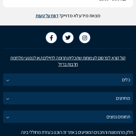
מצאת מידע לא מדוייק?
דווח על טעות
קול קורא לפרסום לעמותות שתכליתן תרומה לחיילים ו/או לנפגעי מלחמת
חרבות ברזל
כלים
מחירונים
תחומים נפוצים
חלק מהתמונות והתכנים המופיעים באתר זה הוכנו בעזרת מחוללי בינה