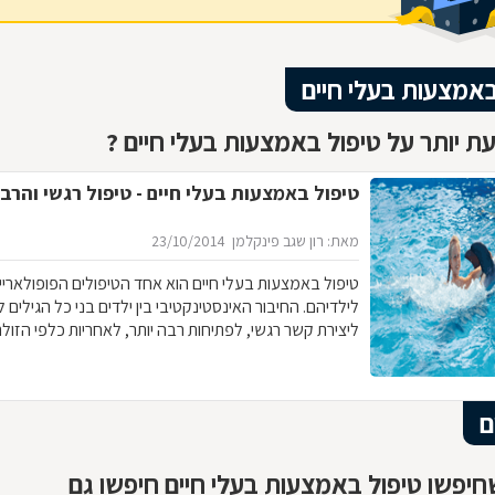
באמצעות בעלי חיים
ת יותר על טיפול באמצעות בעלי חיים ?
טיפול באמצעות בעלי חיים - טיפול רגשי והרב
מאת: רון שגב פינקלמן
23/10/2014
טיפול באמצעות בעלי חיים הוא אחד הטיפולים הפופולאריי
לילדיהם. החיבור האינסטינקטיבי בין ילדים בני כל הגילים 
ליצירת קשר רגשי, לפתיחות רבה יותר, לאחריות כלפי הזול
ועוד-ועוד. הקשר שנוצר בין הילדים ובין בעלי החיים, מאפש
מסוגים שונים. איך בוחרים את החיה המתאימה לטיפול בב
מטפלים בתחום? בכתבה שלפניכם.
ם
יפשו טיפול באמצעות בעלי חיים חיפשו גם