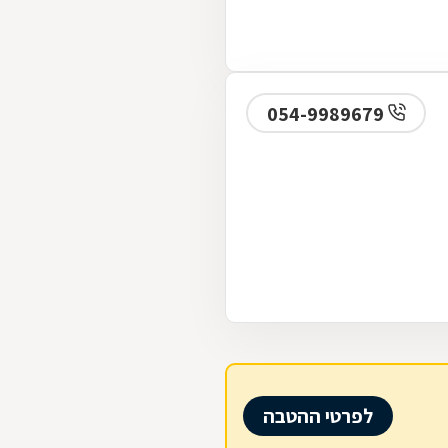
054-9989679
לפרטי ההטבה