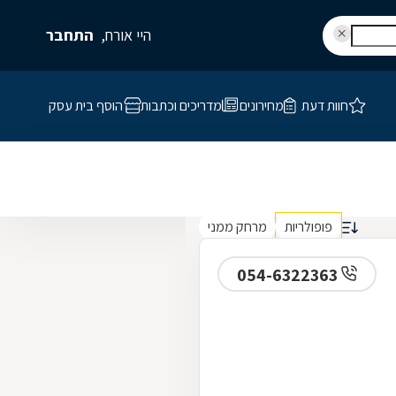
היי אורח,
התחבר
חוות דעת
מחירונים
מדריכים וכתבות
הוסף בית עסק
פופולריות
מרחק ממני
054-6322363