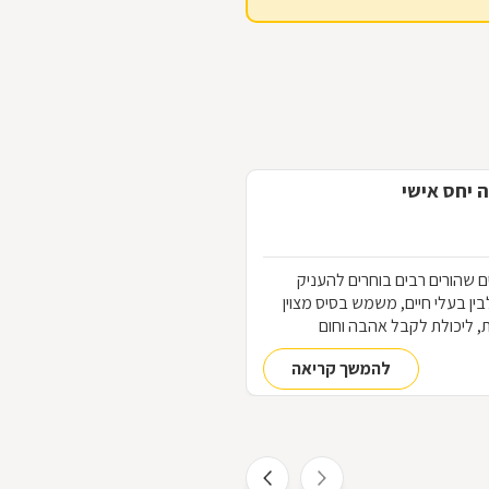
ה יחס אישי
ם שהורים רבים בוחרים להעניק
לבין בעלי חיים, משמש בסיס מצוין
ת, ליכולת לקבל אהבה וחום
ר טיפול רגשי בבעיות ובקשיים
להמשך קריאה
עיה מסוימת, ומהו המסלול להכשרת