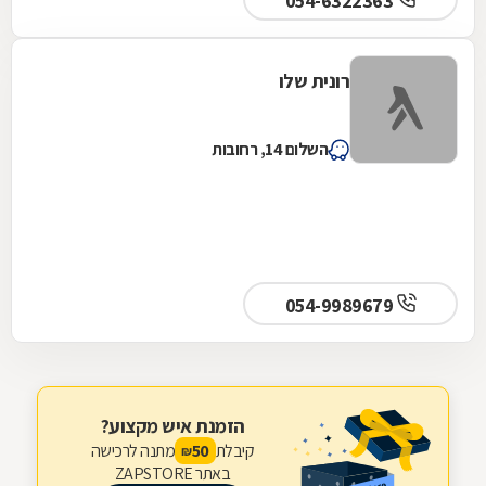
054-6322363
רונית שלו
השלום 14, רחובות
054-9989679
הזמנת איש מקצוע?
קיבלת
מתנה לרכישה
50
₪
באתר ZAPSTORE