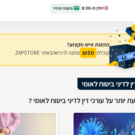
תאונה, פעולת איבה, מחלה קשה...
זמין מ-8:30
מענה מהיר
הזמנת איש מקצוע?
₪
50
קיבלת
מתנה לרכישה
באתר ZAPSTORE
ין לדיני ביטוח לאומי
 יותר על עורכי דין לדיני ביטוח לאומי ?