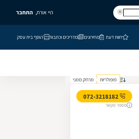
היי אורח,
התחבר
חוות דעת
מחירונים
מדריכים וכתבות
הוסף בית עסק
פופולריות
מרחק ממני
072-3218182
מספר מקשר