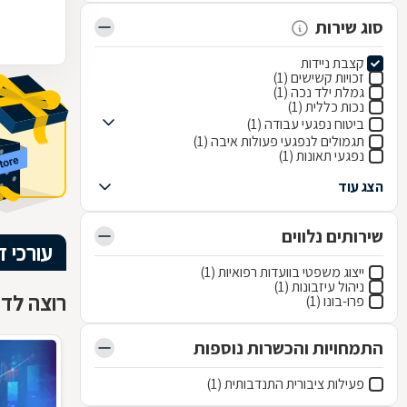
סוג שירות
קצבת ניידות
זכויות קשישים (1)
גמלת ילד נכה (1)
נכות כללית (1)
ביטוח נפגעי עבודה (1)
תגמולים לנפגעי פעולות איבה (1)
נפגעי תאונות (1)
הצג עוד
שירותים נלווים
עורכי ד
ייצוג משפטי בוועדות רפואיות (1)
ניהול עיזבונות (1)
רוצה לדעת
פרו-בונו (1)
התמחויות והכשרות נוספות
פעילות ציבורית התנדבותית (1)