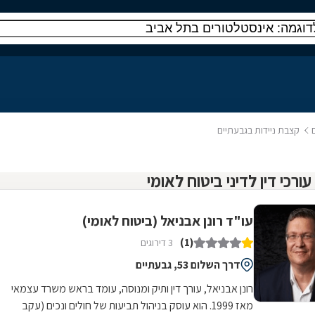
קצבת ניידות בגבעתיים
עו"ד רונן אבניאל (ביטוח לאומי)
(1)
3 דירוגים
דרך השלום 53, גבעתיים
רונן אבניאל, עורך דין ותיק ומנוסה, עומד בראש משרד עצמאי
מאז 1999. הוא עוסק בניהול תביעות של חולים ונכים (עקב