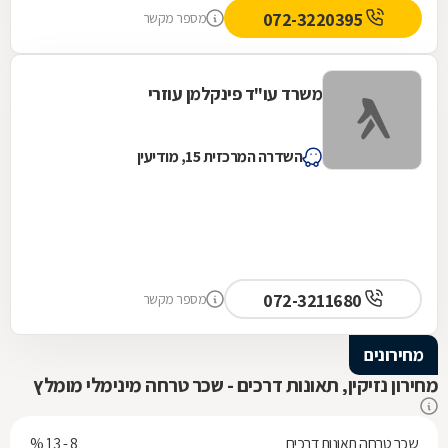
072-3220395
מספר מקשר
משרד עו"ד פינקלמן עוזרי
השדרה המרכזית 15, מודיעין
072-3211680
מספר מקשר
מחירונים
מחירון נזיקין, תאונות דרכים - שכר טרחה מינימלי מומלץ
שכר טרחה תאונות דרכים
8 - 13 %