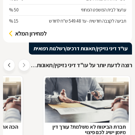
ערעור לבית המשפט המחוזי
50 %
תביעה לקצבה חודשית - עד 549.48 ש"ח לחודש
15 %
למחירון המלא
עו"ד דיני נזיקין/תאונות דרכים/רשלנות רפואית
רוצה לדעת יותר על עו"ד דיני נזיקין/תאונות דרכים/רשלנות רפואית ?
חברת הביטוח לא משלמת? עורך דין
הכה את ה
מיומן ישיג לכם פיצוי