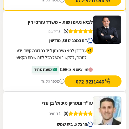
072-3211446
מספר מקשר
לביא נעים ושות – משרד עורכי דין
(5)
3 דירוגים
דם המכבים 36, מודיעין
עורך דין לביא נעים נתן לי יד בתקופה קשה, ידע
לתמוך, להקשיב ומעל הכל לתת שירות מקצועי
ויעיל שהסתיים בזכיה מעל הציפיות שלי
זמין ביום א' מ-8:00
מענה מהיר
072-3211446
מספר מקשר
עו"ד ונוטריון מיכאל בן עדי
(5)
1 דירוגים
הרצל 5, בית שמש