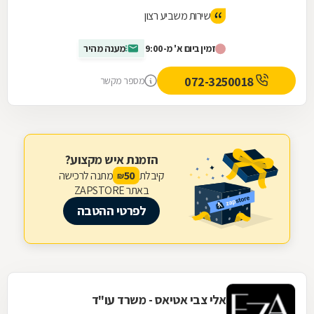
שירות משביע רצון
זמין ביום א' מ-9:00
מענה מהיר
072-3250018
מספר מקשר
הזמנת איש מקצוע?
קיבלת
מתנה לרכישה
50
₪
באתר ZAPSTORE
לפרטי ההטבה
אלי צבי אטיאס - משרד עו"ד